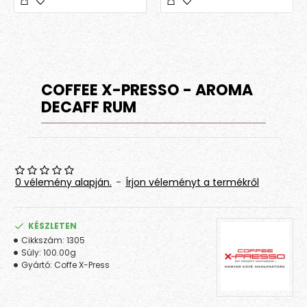
COFFEE X-PRESSO - AROMA
DECAFF RUM
0 vélemény alapján.
-
Írjon véleményt a termékről
KÉSZLETEN
Cikkszám:
1305
Súly:
100.00g
Gyártó:
Coffe X-Press