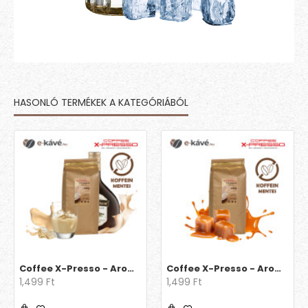
HASONLÓ TERMÉKEK A KATEGÓRIÁBÓL
Coffee X-Presso - Aroma Decaff Ír krém
Coffee X-Presso - Aroma Decaff Karamell
1,499 Ft
1,499 Ft