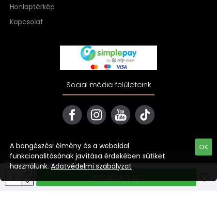
Honlaptérkép
Kapcsolat
Social média felületeink
A böngészési élmény és a weboldal
OK
funkcionalitásának javítása érdekében sütiket
használunk.
Adatvédelmi szabályzat
Copyright © 2022 ekave.hu
KOSÁRBA TESZ