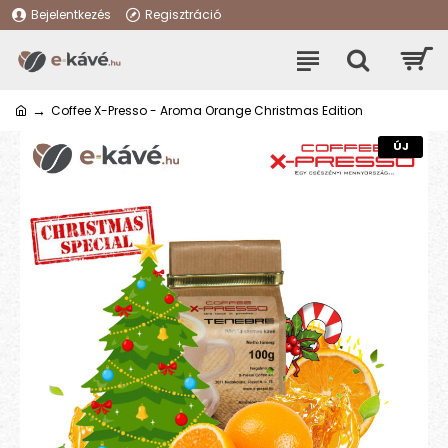
Bejelentkezés
Regisztráció
Coffee X-Presso - Aroma Orange Christmas Edition
ÚJ