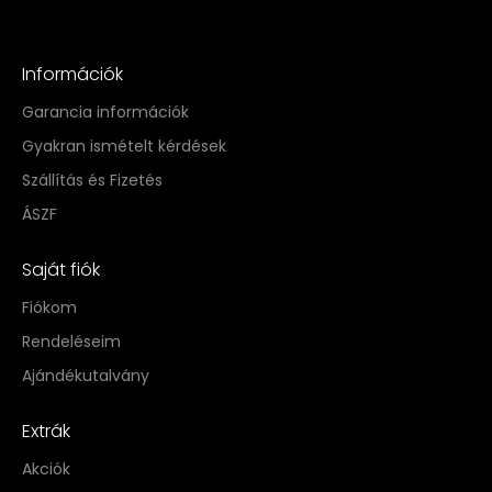
Információk
Garancia információk
Gyakran ismételt kérdések
Szállítás és Fizetés
ÁSZF
Saját fiók
Fiókom
Rendeléseim
Ajándékutalvány
Extrák
Akciók