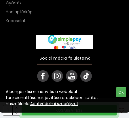
Gyártók
Honlaptérkép
Kapcsolat
Social média felületeink
A böngészési élmény és a weboldal
OK
funkcionalitásának javítása érdekében sütiket
használunk.
Adatvédelmi szabályzat
Copyright © 2022 ekave.hu
KOSÁRBA TESZ