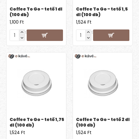
Coffee To Go - tető 1 dl
Coffee To Go - tető 1,5
(100 db)
dl (100 db)
1,100 Ft
1,524 Ft
Coffee To Go - tető 1,75
Coffee To Go - tető 2 dl
dl (100 db)
(100 db)
1,524 Ft
1,524 Ft