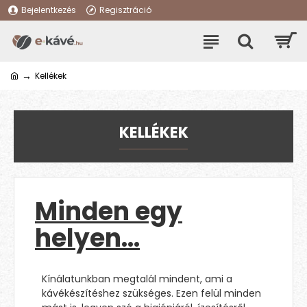
Bejelentkezés
Regisztráció
Kellékek
KELLÉKEK
Minden egy
helyen…
Kínálatunkban megtalál mindent, ami a
kávékészítéshez szükséges. Ezen felül minden