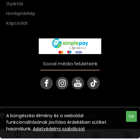
Gyártók
Honlaptérkép
Kapcsolat
Social média felületeink
A böngészési élmény és a weboldal
Copyright © 2022 ekave.hu
OK
funkcionalitásának javítása érdekében sütiket
használunk.
Adatvédelmi szabályzat