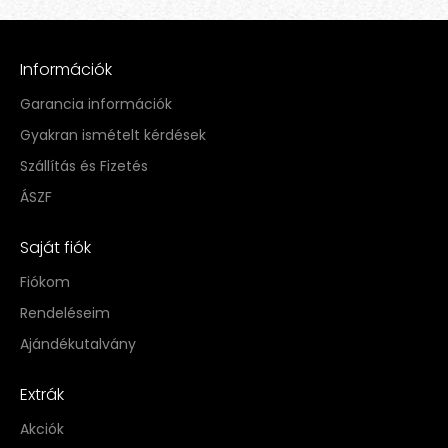
Információk
Garancia információk
Gyakran ismételt kérdések
Szállítás és Fizetés
ÁSZF
Saját fiók
Fiókom
Rendeléseim
Ajándékutalvány
Extrák
Akciók