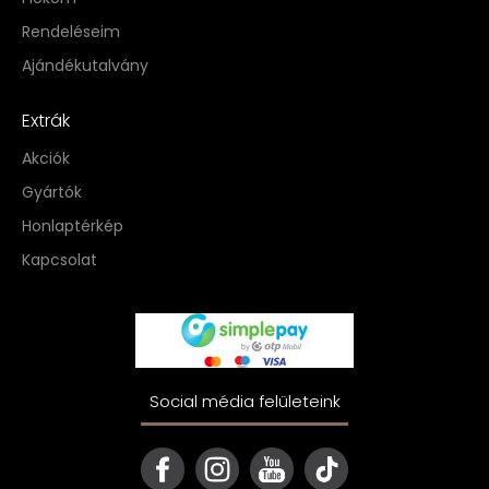
Rendeléseim
Ajándékutalvány
Extrák
Akciók
Gyártók
Honlaptérkép
Kapcsolat
Social média felületeink