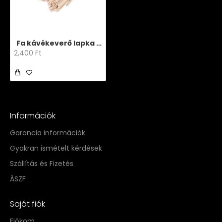
Fa kávékeverő lapka 110 mm
2,400 Ft
Információk
Garancia információk
Gyakran ismételt kérdések
Szállítás és Fizetés
ÁSZF
Saját fiók
Fiókom