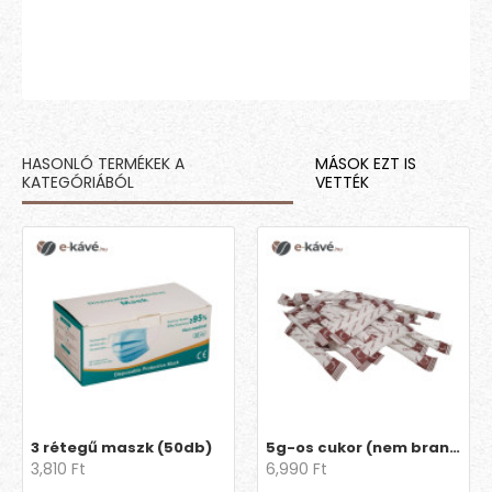
HASONLÓ TERMÉKEK A
MÁSOK EZT IS
KATEGÓRIÁBÓL
VETTÉK
3 rétegű maszk (50db)
5g-os cukor (nem brandingelt)
3,810 Ft
6,990 Ft