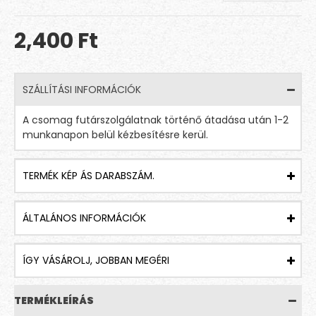
2,400 Ft
SZÁLLÍTÁSI INFORMÁCIÓK
A csomag futárszolgálatnak történő átadása után 1-2
munkanapon belül kézbesítésre kerül.
TERMÉK KÉP ÁS DARABSZÁM.
ÁLTALÁNOS INFORMÁCIÓK
ÍGY VÁSÁROLJ, JOBBAN MEGÉRI
TERMÉKLEÍRÁS