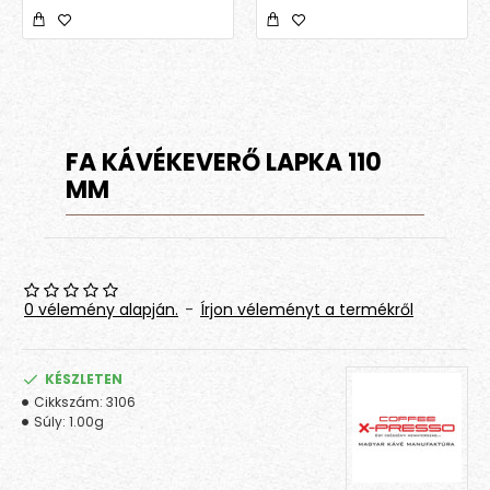
FA KÁVÉKEVERŐ LAPKA 110
MM
0 vélemény alapján.
-
Írjon véleményt a termékről
KÉSZLETEN
Cikkszám:
3106
Súly:
1.00g