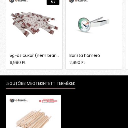
ÚJ
5g-os cukor (nem brandingelt)
Barista hőmérő
6,990 Ft
2,990 Ft
LEGUTÓBB MEGTEKINTETT TERMÉKEK