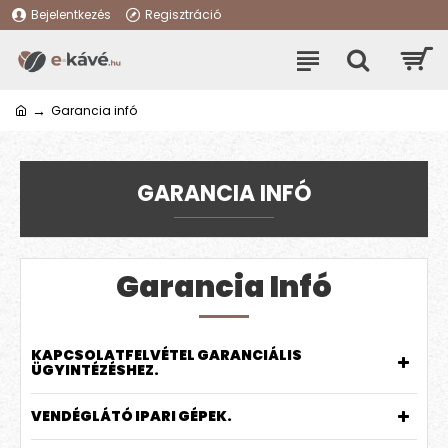
Bejelentkezés
Regisztráció
Garancia infó
GARANCIA INFÓ
Garancia Infó
KAPCSOLATFELVÉTEL GARANCIÁLIS
ÜGYINTÉZÉSHEZ.
VENDÉGLÁTÓ IPARI GÉPEK.