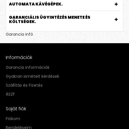
AUTOMATA KÁVÉGÉPEK.
GARANCIÁLIS ÜGYINTÉZÉS MENETE ÉS
KÖLTSÉGEK.
Garancia infó
Információk
Garancia információk
Gyakran ismételt kérdések
Szállítás és Fizetés
ÁSZF
Saját fiók
Fiókom
Rendeléseim