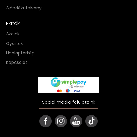
Ajándékutalvány
Extrák
Akciók
Gyártók
Honlaptérkép
Kapcsolat
Social média felületeink