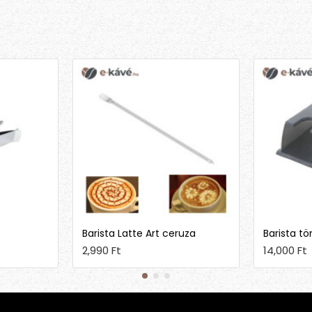
Barista Latte Art ceruza
Barista tö
2,990 Ft
14,000 Ft