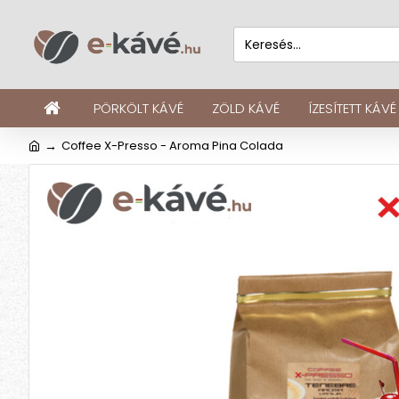
PÖRKÖLT KÁVÉ
ZÖLD KÁVÉ
ÍZESÍTETT KÁVÉ
Coffee X-Presso - Aroma Pina Colada