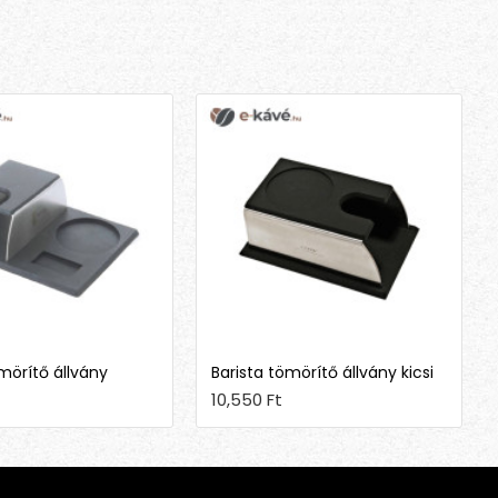
mörítő állvány
Barista tömörítő állvány kicsi
10,550 Ft