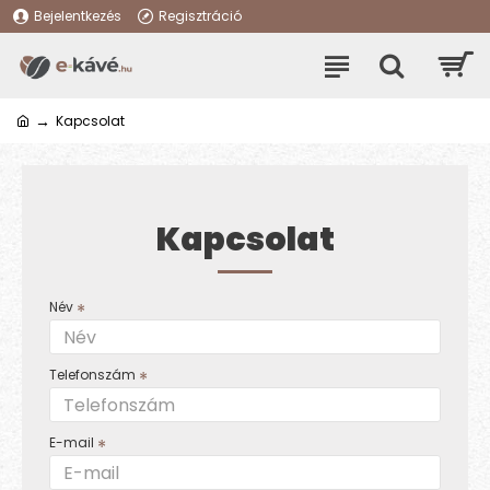
Bejelentkezés
Regisztráció
Kapcsolat
Kapcsolat
Név
Telefonszám
E-mail