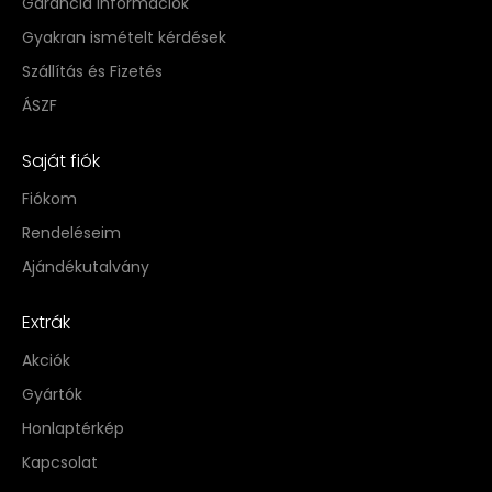
Garancia információk
Gyakran ismételt kérdések
Szállítás és Fizetés
ÁSZF
Saját fiók
Fiókom
Rendeléseim
Ajándékutalvány
Extrák
Akciók
Gyártók
Honlaptérkép
Kapcsolat