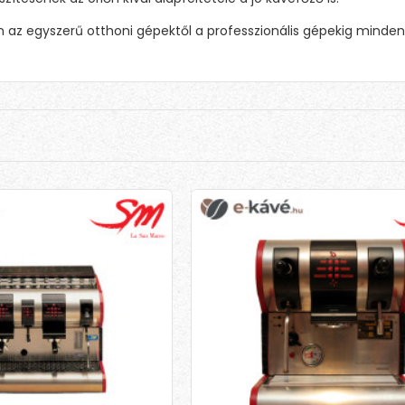
 az egyszerű otthoni gépektől a professzionális gépekig minden