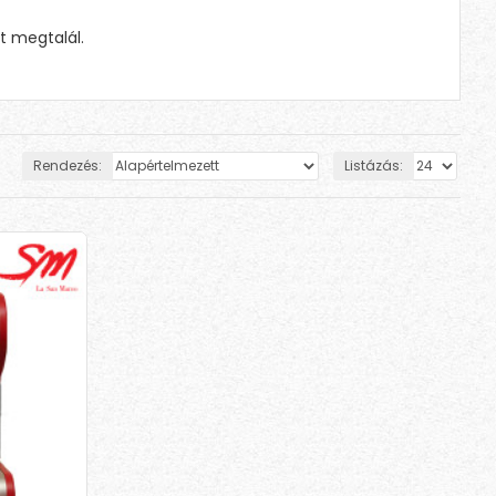
t megtalál.
Rendezés:
Listázás: