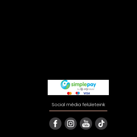
Social média felületeink