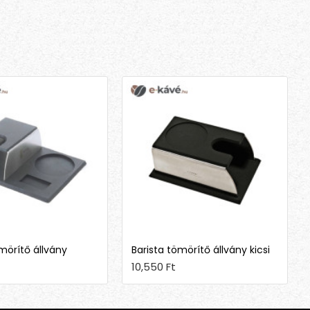
mörítő állvány
Barista tömörítő állvány kicsi
10,550 Ft