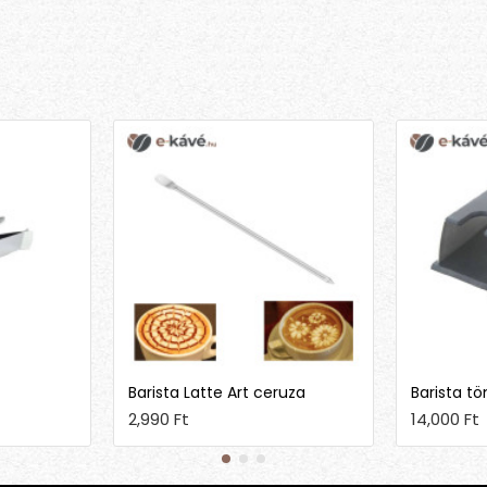
Barista Latte Art ceruza
Barista tö
2,990 Ft
14,000 Ft