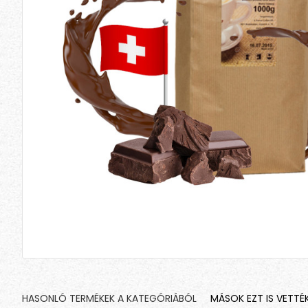
HASONLÓ TERMÉKEK A KATEGÓRIÁBÓL
MÁSOK EZT IS VETTÉ