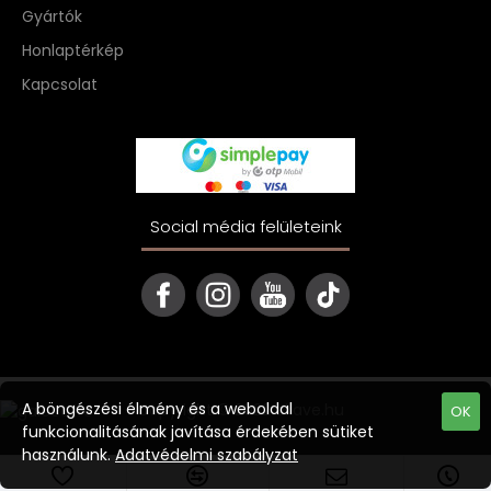
Gyártók
Honlaptérkép
Kapcsolat
Social média felületeink
A böngészési élmény és a weboldal
Copyright © 2022 ekave.hu
OK
funkcionalitásának javítása érdekében sütiket
használunk.
Adatvédelmi szabályzat