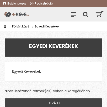
Bejelentkezés
Regisztráció
Pörkölt kávé
Egyedi Keverékek
EGYEDI KEVERÉKEK
Egyedi Keverékek
Nincs listázandó termék(ek) ebben a kategóriában.
TOVÁBB