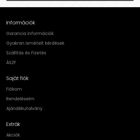
Információk
Garancia információk
Gyakran ismételt kérdések
Szállítás és Fizetés
ÁSZF
Saját fiók
Fiókom
Rendeléseim
Ajándékutalvány
Extrák
Akciók