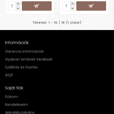
Tételek: 1 - 16 / 16 (1 oldal)
Információk
Garancia információk
Gyakran ismételt kérdések
Szállítás és Fizetés
ÁSZF
Saját fiók
Fiókom
Rendeléseim
Ajándékutalvány