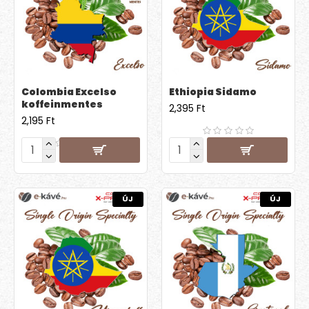
Colombia Excelso
Ethiopia Sidamo
koffeinmentes
2,395 Ft
2,195 Ft
ÚJ
ÚJ