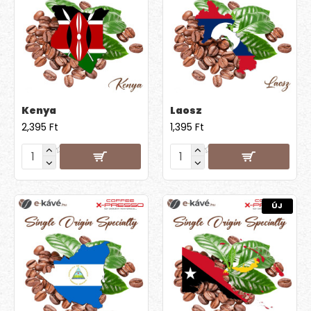
Kenya
Laosz
2,395 Ft
1,395 Ft
ÚJ