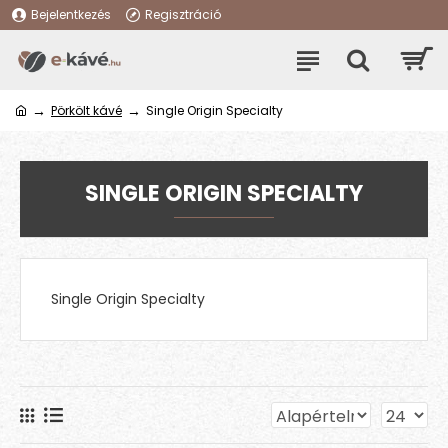
Bejelentkezés
Regisztráció
Pörkölt kávé
Single Origin Specialty
SINGLE ORIGIN SPECIALTY
Single Origin Specialty