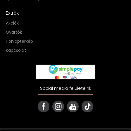
Extrák
Akciók
Gyártók
Honlaptérkép
Kapcsolat
Social média felületeink