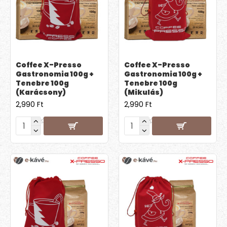
Coffee X-Presso
Coffee X-Presso
Gastronomia 100g +
Gastronomia 100g +
Tenebre 100g
Tenebre 100g
(Karácsony)
(Mikulás)
2,990 Ft
2,990 Ft