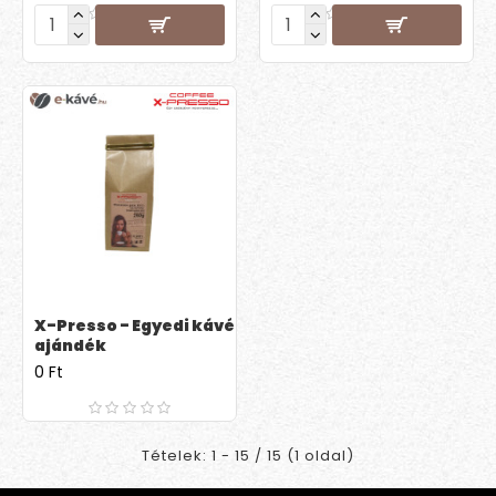
X-Presso - Egyedi kávé
ajándék
0 Ft
Tételek: 1 - 15 / 15 (1 oldal)