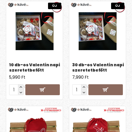
ÚJ
ÚJ
10 db-os Valentin napi
30 db-os Valentin napi
szeretetbefőtt
szeretetbefőtt
5,990 Ft
7,990 Ft