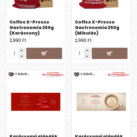
Coffee X-Presso
Coffee X-Presso
Gastronomia 250g
Gastronomia 250g
(Karácsony)
(Mikulás)
2,990 Ft
2,990 Ft
Karácsonyi ajándék
Karácsonyi ajándék