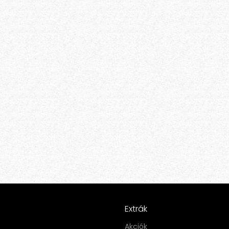
Extrák
Akciók