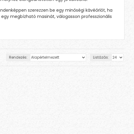
 mindenképpen szerezzen be egy minőségi kávéőrlőt, ha
res egy megbízható masinát, válogasson professzionális
Rendezés:
Listázás: