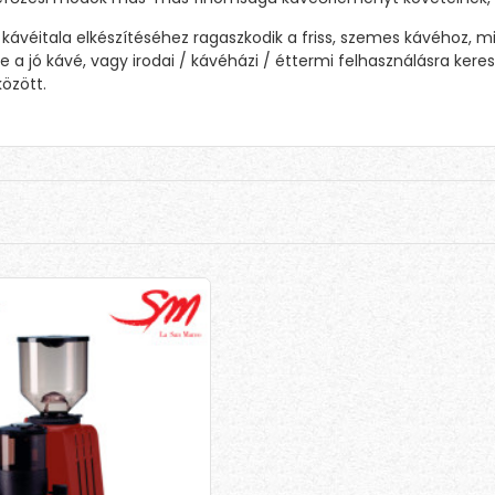
 kávéitala elkészítéséhez ragaszkodik a friss, szemes kávéhoz,
e a jó kávé, vagy irodai / kávéházi / éttermi felhasználásra ke
között.