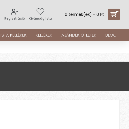
0 termék(ek) - 0 Ft
s
Regisztráció
Kívánságlista
ISTA KELLÉKEK
KELLÉKEK
AJÁNDÉK ÖTLETEK
BLOG