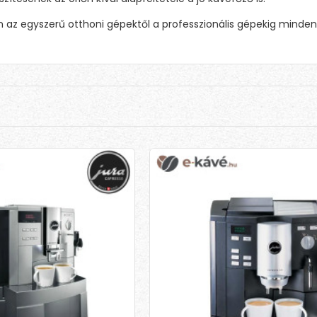
 az egyszerű otthoni gépektől a professzionális gépekig minden