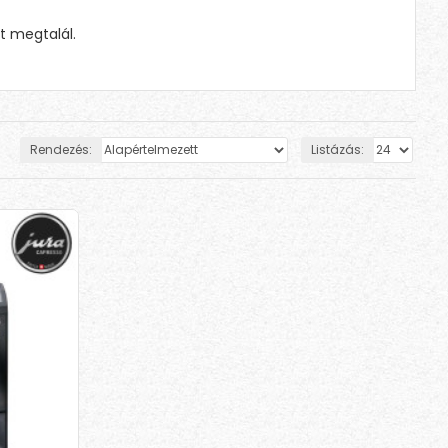
t megtalál.
Rendezés:
Listázás: