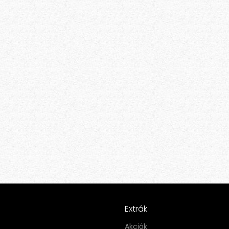
Extrák
Akciók