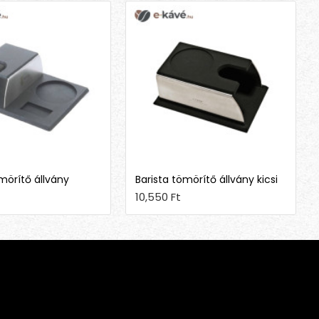
mörítő állvány
Barista tömörítő állvány kicsi
10,550 Ft