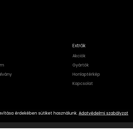
Extrák
Akciók
im
Gyártók
alvány
Honlaptérkép
Kapcsolat
avítása érdekében sütiket használunk.
Adatvédelmi szabályzat