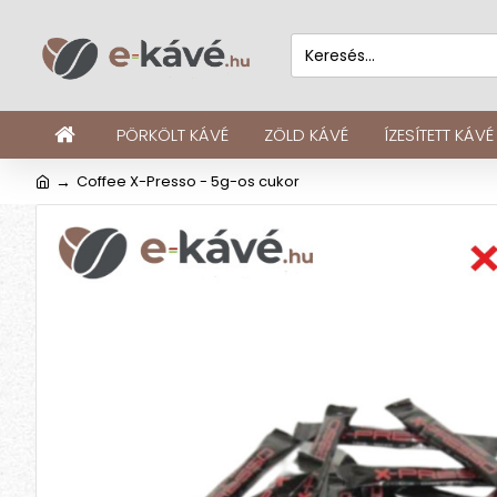
PÖRKÖLT KÁVÉ
ZÖLD KÁVÉ
ÍZESÍTETT KÁVÉ
Coffee X-Presso - 5g-os cukor