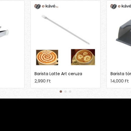
Barista Latte Art ceruza
Barista tö
2,990 Ft
14,000 Ft