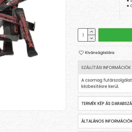
S
Kívánságlistára
SZÁLLÍTÁSI INFORMÁCIÓK
A csomag futárszolgála
kézbesítésre kerül.
TERMÉK KÉP ÁS DARABSZÁ
ÁLTALÁNOS INFORMÁCIÓ