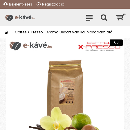
Bejelentkezés
Regisztráció
Coffee X-Presso - Aroma Decaff Vanília-Makadám dió
ÚJ