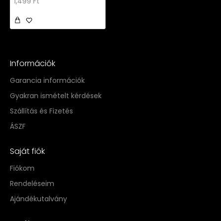
1,499 Ft
Információk
Garancia információk
Gyakran ismételt kérdések
Szállítás és Fizetés
ÁSZF
Saját fiók
Fiókom
Rendeléseim
Ajándékutalvány