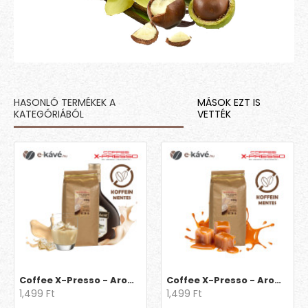
HASONLÓ TERMÉKEK A
MÁSOK EZT IS
KATEGÓRIÁBÓL
VETTÉK
Coffee X-Presso - Aroma Decaff Ír krém
Coffee X-Presso - Aroma Decaff Karamell
1,499 Ft
1,499 Ft