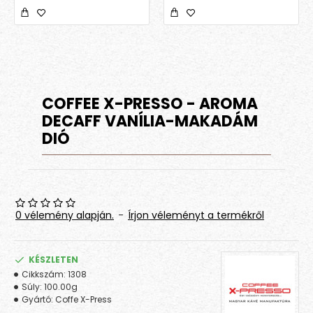
COFFEE X-PRESSO - AROMA
DECAFF VANÍLIA-MAKADÁM
DIÓ
0 vélemény alapján.
-
Írjon véleményt a termékről
KÉSZLETEN
Cikkszám:
1308
Súly:
100.00g
Gyártó:
Coffe X-Press