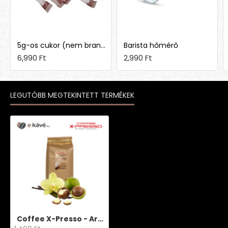
5g-os cukor (nem brandingelt)
Barista hőmérő
6,990 Ft
2,990 Ft
LEGUTÓBB MEGTEKINTETT TERMÉKEK
Coffee X-Presso - Aroma Decaff Vanília-Makadám dió