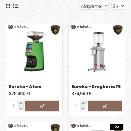
Eureka - Atom
Eureka - Drogheria 75
379,990 Ft
379,990 Ft
ÚJ