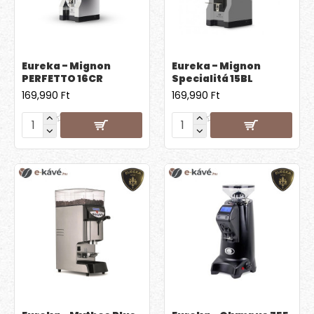
Eureka - Mignon
Eureka - Mignon
PERFETTO 16CR
Specialitá 15BL
169,990 Ft
169,990 Ft