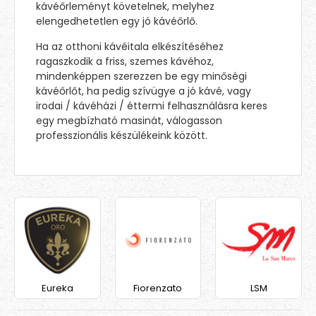
kávéőrleményt követelnek, melyhez
elengedhetetlen egy jó kávéőrlő.
Ha az otthoni kávéitala elkészítéséhez
ragaszkodik a friss, szemes kávéhoz,
mindenképpen szerezzen be egy minőségi
kávéőrlőt, ha pedig szívügye a jó kávé, vagy
irodai / kávéházi / éttermi felhasználásra keres
egy megbízható masinát, válogasson
professzionális készülékeink között.
Eureka
Fiorenzato
LSM