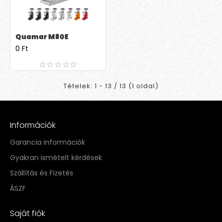
Quamar M80E
0 Ft
Tételek: 1 - 13 / 13 (1 oldal)
Információk
Garancia információk
Gyakran ismételt kérdések
Szállítás és Fizetés
ÁSZF
Saját fiók