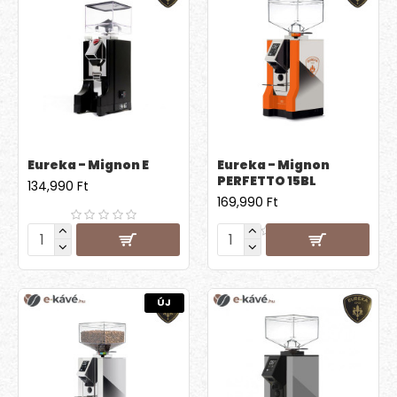
Eureka - Mignon E
Eureka - Mignon
PERFETTO 15BL
134,990 Ft
169,990 Ft
ÚJ