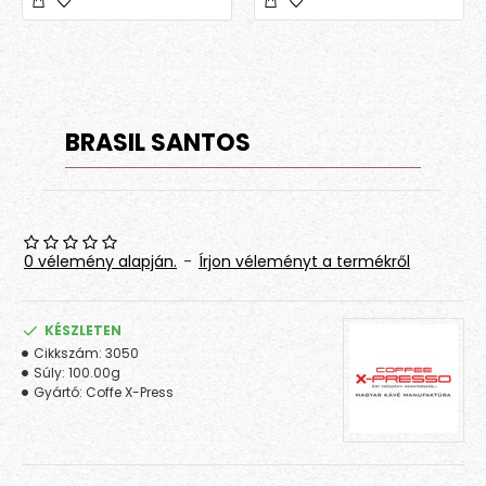
BRASIL SANTOS
0 vélemény alapján.
-
Írjon véleményt a termékről
KÉSZLETEN
Cikkszám:
3050
Súly:
100.00g
Gyártó:
Coffe X-Press