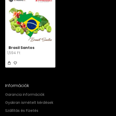
Brasil Santos
1,594 Ft
Információk
Garancia információk
Gyakran ismételt kérdések
Szállítás és Fizetés