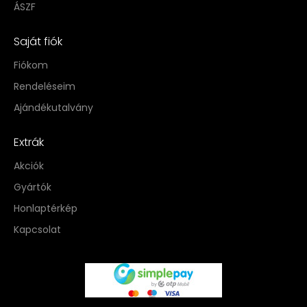
ÁSZF
Saját fiók
Fiókom
Rendeléseim
Ajándékutalvány
Extrák
Akciók
Gyártók
Honlaptérkép
Kapcsolat