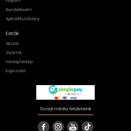
Fiókom
Rendeléseim
Ajándékutalvány
Extrák
Akciók
Gyártók
Honlaptérkép
Kapcsolat
Social média felületeink