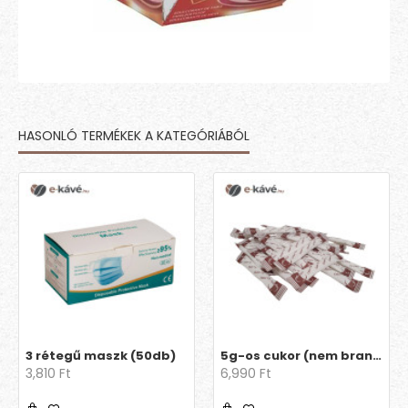
HASONLÓ TERMÉKEK A KATEGÓRIÁBÓL
3 rétegű maszk (50db)
5g-os cukor (nem brandingelt)
3,810 Ft
6,990 Ft