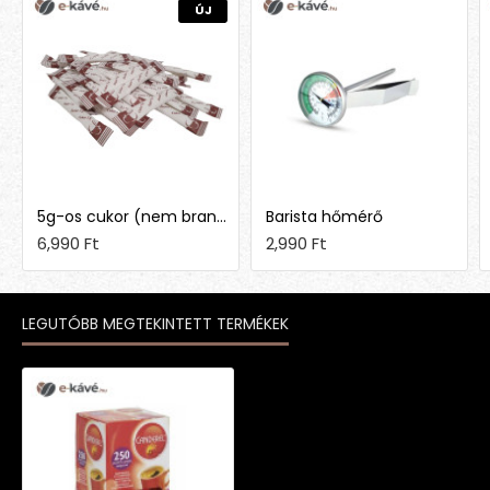
ÚJ
5g-os cukor (nem brandingelt)
Barista hőmérő
6,990 Ft
2,990 Ft
LEGUTÓBB MEGTEKINTETT TERMÉKEK