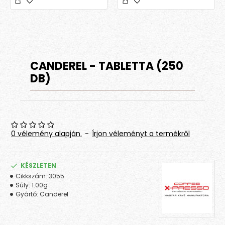
CANDEREL - TABLETTA (250
DB)
0 vélemény alapján.
-
Írjon véleményt a termékről
KÉSZLETEN
Cikkszám:
3055
Súly:
1.00g
Gyártó:
Canderel