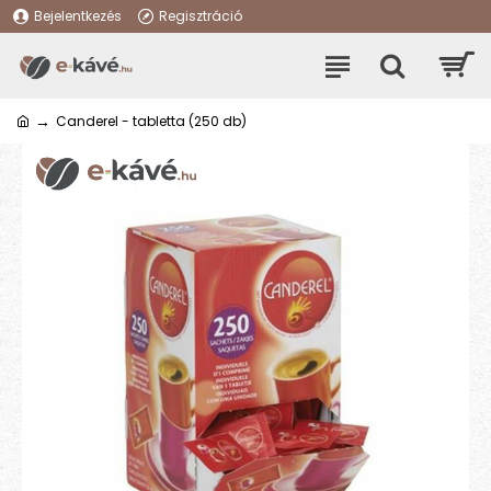
Bejelentkezés
Regisztráció
Canderel - tabletta (250 db)