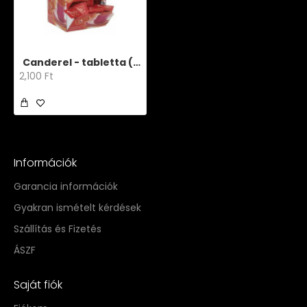
Canderel - tabletta (250 db)
2,100 Ft
Információk
Garancia információk
Gyakran ismételt kérdések
Szállítás és Fizetés
ÁSZF
Saját fiók