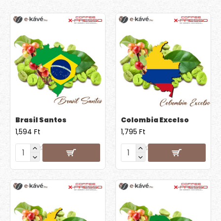
Brasil Santos
Colombia Excelso
1,594 Ft
1,795 Ft