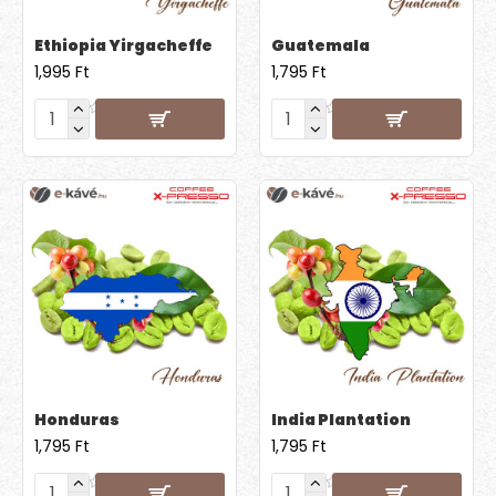
Ethiopia Yirgacheffe
Guatemala
1,995 Ft
1,795 Ft
Honduras
India Plantation
1,795 Ft
1,795 Ft