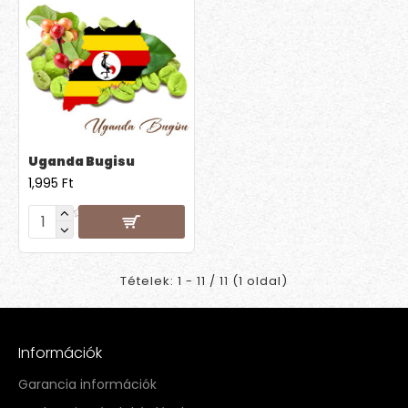
Uganda Bugisu
1,995 Ft
Tételek: 1 - 11 / 11 (1 oldal)
Információk
Garancia információk