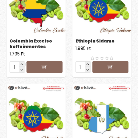
Colombia Excelso
Ethiopia Sidamo
koffeinmentes
1,995 Ft
1,795 Ft