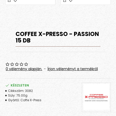
COFFEE X-PRESSO - PASSION
15 DB
0 vélemény alapján.
-
Írjon véleményt a termékről
KÉSZLETEN
Cikkszám:
3082
Súly:
75.00g
Gyártó:
Coffe X-Press