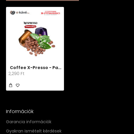
Coffee X-Presso - Passion 15 db
2,290 Ft
Információk
Garancia információk
Gyakran ismételt kérdések