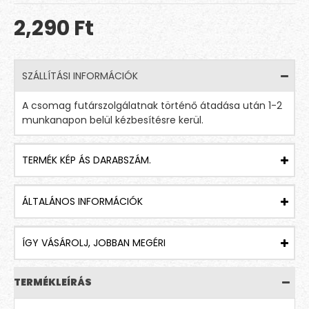
2,290 Ft
SZÁLLÍTÁSI INFORMÁCIÓK
A csomag futárszolgálatnak történő átadása után 1-2
munkanapon belül kézbesítésre kerül.
TERMÉK KÉP ÁS DARABSZÁM.
ÁLTALÁNOS INFORMÁCIÓK
ÍGY VÁSÁROLJ, JOBBAN MEGÉRI
TERMÉKLEÍRÁS