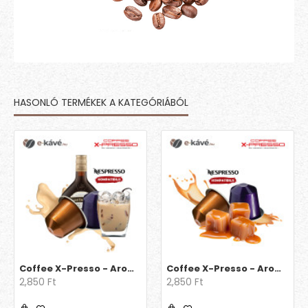
HASONLÓ TERMÉKEK A KATEGÓRIÁBÓL
Coffee X-Presso - Aroma Ír krém 15 db
Coffee X-Presso - Aroma Karamell 15 db
2,850 Ft
2,850 Ft