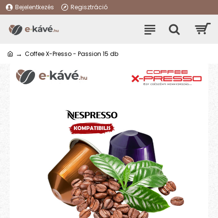
Bejelentkezés
Regisztráció
Coffee X-Presso - Passion 15 db