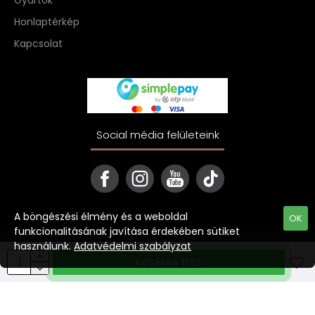
Gyártók
Honlaptérkép
Kapcsolat
Social média felületeink
A böngészési élmény és a weboldal
OK
funkcionalitásának javítása érdekében sütiket
használunk.
Adatvédelmi szabályzat
Copyright © 2022 ekave.hu
KOSÁRBA TESZ