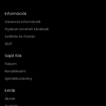
Információk
Garancia információk
Gyakran ismételt kérdések
Szállítás és Fizetés
ÁSZF
Saját fiók
Fiókom
Rendeléseim
Ajándékutalvány
Extrák
Akciók