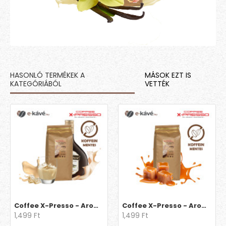
HASONLÓ TERMÉKEK A
MÁSOK EZT IS
KATEGÓRIÁBÓL
VETTÉK
Coffee X-Presso - Aroma Decaff Ír krém
Coffee X-Presso - Aroma Decaff Karamell
1,499 Ft
1,499 Ft