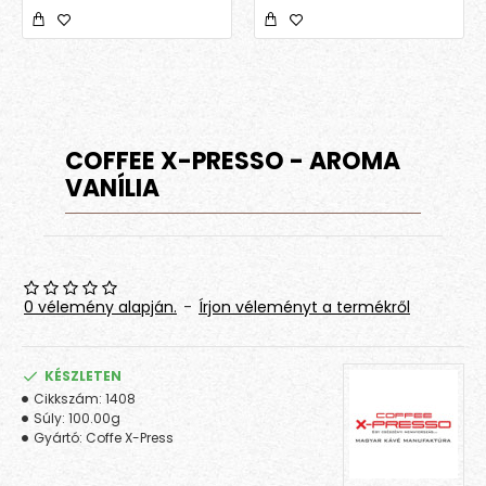
COFFEE X-PRESSO - AROMA
VANÍLIA
0 vélemény alapján.
-
Írjon véleményt a termékről
KÉSZLETEN
Cikkszám:
1408
Súly:
100.00g
Gyártó:
Coffe X-Press