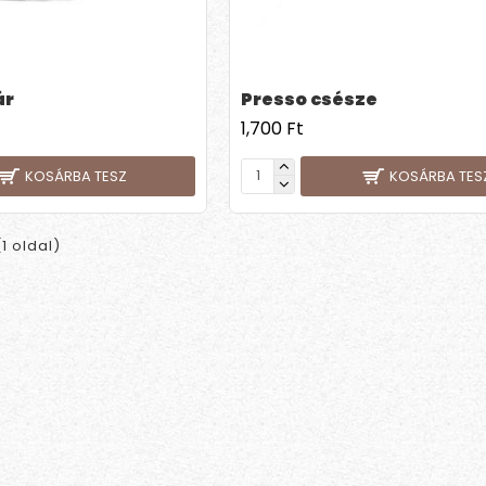
ár
Presso csésze
1,700 Ft
KOSÁRBA TESZ
KOSÁRBA TES
(1 oldal)