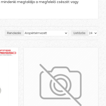
an mindenki megtalálja a megfelelő csészét vagy
Rendezés:
Listázás: