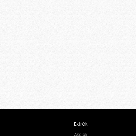
Extrák
Akciók