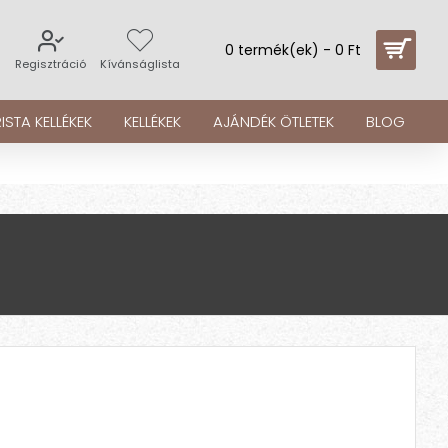
0 termék(ek) - 0 Ft
s
Regisztráció
Kívánságlista
ISTA KELLÉKEK
KELLÉKEK
AJÁNDÉK ÖTLETEK
BLOG