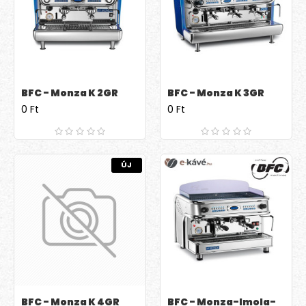
BFC - Monza K 2GR
BFC - Monza K 3GR
0 Ft
0 Ft
ÚJ
BFC - Monza K 4GR
BFC - Monza-Imola-