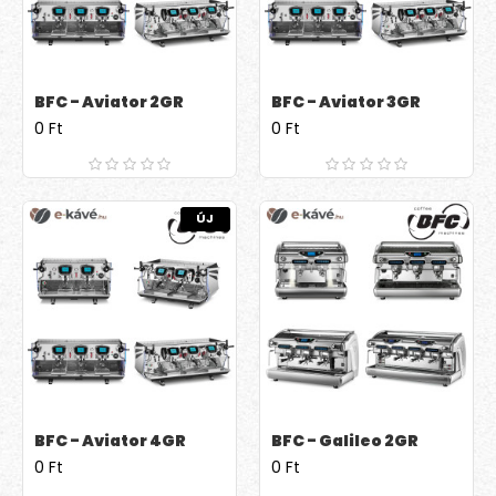
BFC - Aviator 2GR
BFC - Aviator 3GR
0 Ft
0 Ft
ÚJ
BFC - Aviator 4GR
BFC - Galileo 2GR
0 Ft
0 Ft