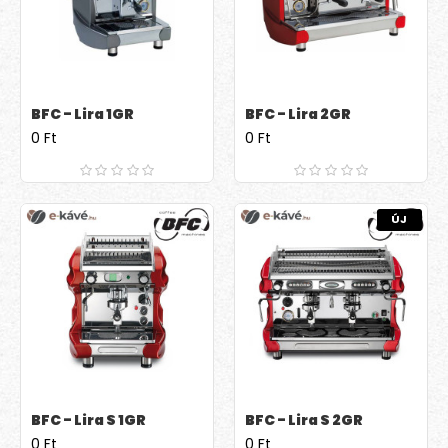
BFC - Lira 1GR
BFC - Lira 2GR
0 Ft
0 Ft
ÚJ
BFC - Lira S 1GR
BFC - Lira S 2GR
0 Ft
0 Ft