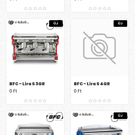
ÚJ
ÚJ
BFC - Lira S 3GR
BFC - Lira S 4GR
0 Ft
0 Ft
ÚJ