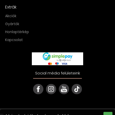
Extrák
Akciók
Gyártók
Honlaptérkép
Kapcsolat
Social média felületeink