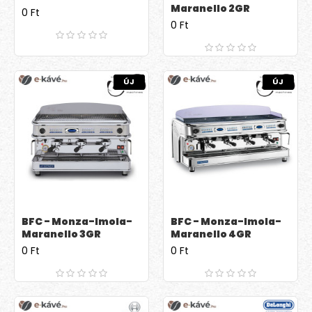
Maranello 2GR
0 Ft
0 Ft
ÚJ
ÚJ
BFC - Monza-Imola-
BFC - Monza-Imola-
Maranello 3GR
Maranello 4GR
0 Ft
0 Ft