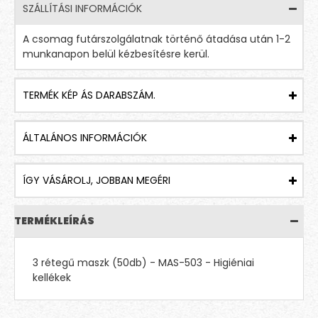
SZÁLLÍTÁSI INFORMÁCIÓK
A csomag futárszolgálatnak történő átadása után 1-2
munkanapon belül kézbesítésre kerül.
TERMÉK KÉP ÁS DARABSZÁM.
ÁLTALÁNOS INFORMÁCIÓK
ÍGY VÁSÁROLJ, JOBBAN MEGÉRI
TERMÉKLEÍRÁS
3 rétegű maszk (50db) - MAS-503 - Higiéniai
kellékek