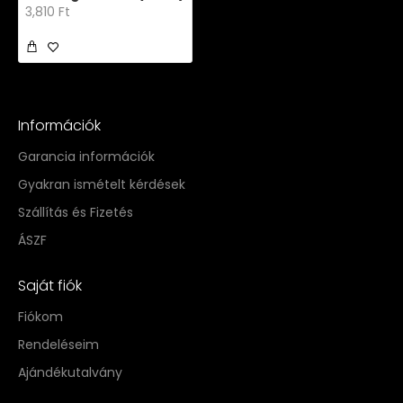
3,810 Ft
Információk
Garancia információk
Gyakran ismételt kérdések
Szállítás és Fizetés
ÁSZF
Saját fiók
Fiókom
Rendeléseim
Ajándékutalvány