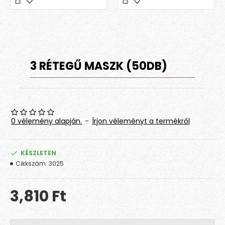
3 RÉTEGŰ MASZK (50DB)
0 vélemény alapján.
-
Írjon véleményt a termékről
KÉSZLETEN
Cikkszám:
3025
3,810 Ft