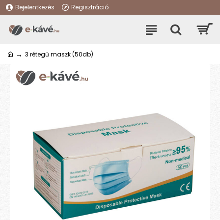
Bejelentkezés
Regisztráció
3 rétegű maszk (50db)