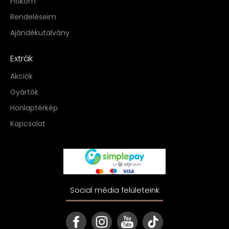
Fiókom
Rendeléseim
Ajándékutalvány
Extrák
Akciók
Gyártók
Honlaptérkép
Kapcsolat
Social média felületeink