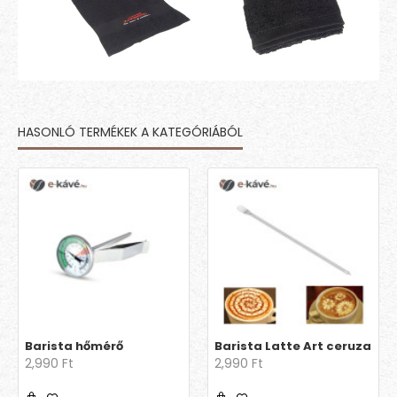
HASONLÓ TERMÉKEK A KATEGÓRIÁBÓL
Barista hőmérő
Barista Latte Art ceruza
2,990 Ft
2,990 Ft