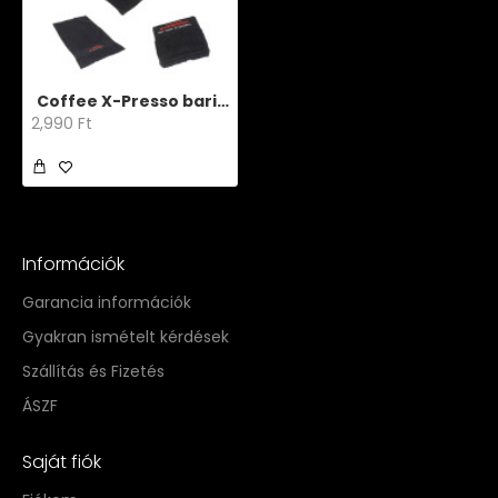
Coffee X-Presso barista törölköző
2,990 Ft
Információk
Garancia információk
Gyakran ismételt kérdések
Szállítás és Fizetés
ÁSZF
Saját fiók