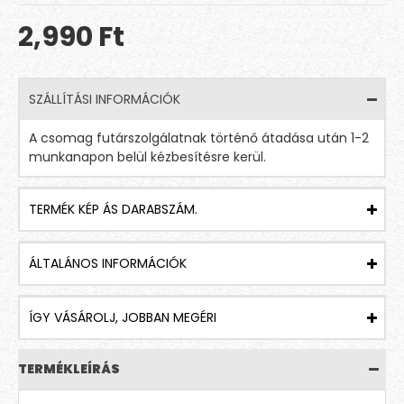
2,990 Ft
SZÁLLÍTÁSI INFORMÁCIÓK
A csomag futárszolgálatnak történő átadása után 1-2
munkanapon belül kézbesítésre kerül.
TERMÉK KÉP ÁS DARABSZÁM.
ÁLTALÁNOS INFORMÁCIÓK
ÍGY VÁSÁROLJ, JOBBAN MEGÉRI
TERMÉKLEÍRÁS