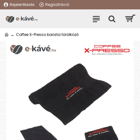
Bejelentkezés
Regisztráció
Coffee X-Presso barista törölköző