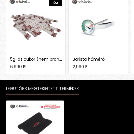
ÚJ
5g-os cukor (nem brandingelt)
Barista hőmérő
6,990 Ft
2,990 Ft
LEGUTÓBB MEGTEKINTETT TERMÉKEK