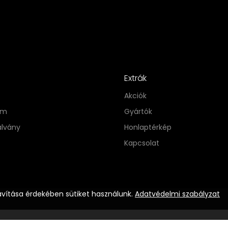
Extrák
Akciók
im
Gyártók
alvány
Honlaptérkép
Kapcsolat
avítása érdekében sütiket használunk.
Adatvédelmi szabályzat