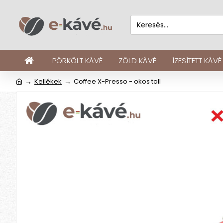
PÖRKÖLT KÁVÉ
ZÖLD KÁVÉ
ÍZESÍTETT KÁVÉ
Kellékek
Coffee X-Presso - okos toll