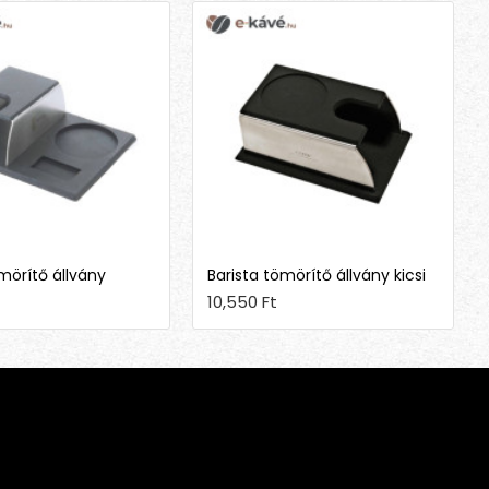
mörítő állvány
Barista tömörítő állvány kicsi
10,550 Ft