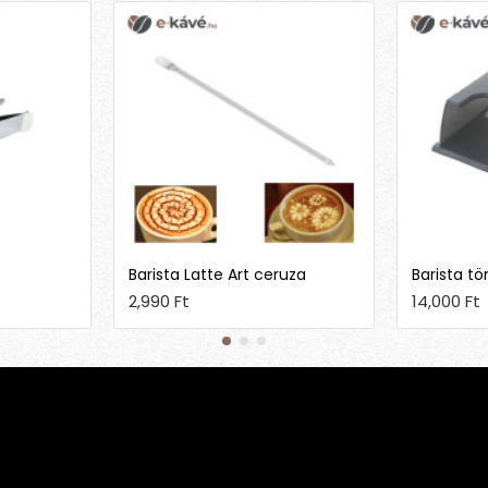
Barista Latte Art ceruza
Barista tö
2,990 Ft
14,000 Ft