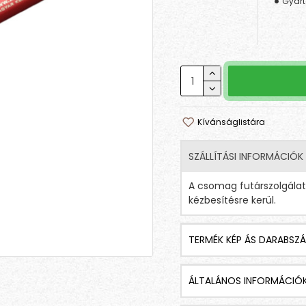
Gyárt
Kívánságlistára
SZÁLLÍTÁSI INFORMÁCIÓK
A csomag futárszolgála
kézbesítésre kerül.
TERMÉK KÉP ÁS DARABSZÁ
ÁLTALÁNOS INFORMÁCIÓ