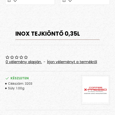
INOX TEJKIÖNTŐ 0,35L
0 vélemény alapján.
-
Írjon véleményt a termékről
KÉSZLETEN
Cikkszám:
3203
Súly:
1.00g