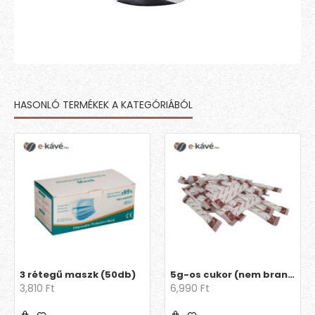
HASONLÓ TERMÉKEK A KATEGÓRIÁBÓL
3 rétegű maszk (50db)
5g-os cukor (nem brandingelt)
3,810 Ft
6,990 Ft