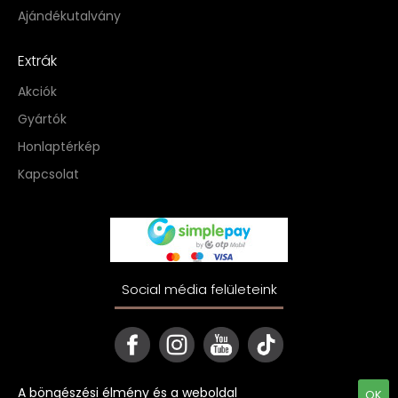
Ajándékutalvány
Extrák
Akciók
Gyártók
Honlaptérkép
Kapcsolat
Social média felületeink
A böngészési élmény és a weboldal
OK