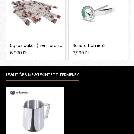
5g-os cukor (nem brandingelt)
Barista hőmérő
6,990 Ft
2,990 Ft
LEGUTÓBB MEGTEKINTETT TERMÉKEK