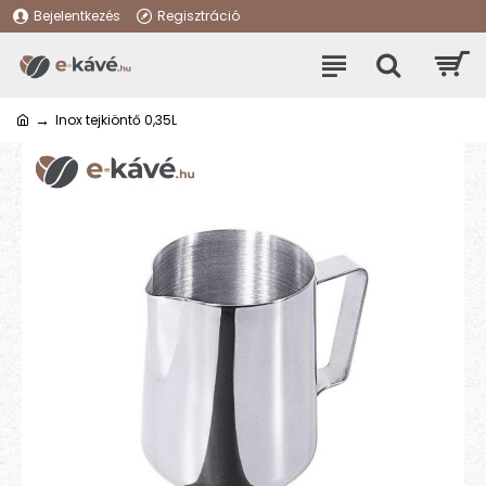
Bejelentkezés
Regisztráció
Inox tejkiöntő 0,35L