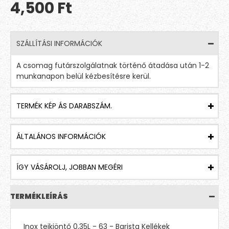
4,500 Ft
SZÁLLÍTÁSI INFORMÁCIÓK
A csomag futárszolgálatnak történő átadása után 1-2
munkanapon belül kézbesítésre kerül.
TERMÉK KÉP ÁS DARABSZÁM.
ÁLTALÁNOS INFORMÁCIÓK
ÍGY VÁSÁROLJ, JOBBAN MEGÉRI
TERMÉKLEÍRÁS
Inox tejkiöntő 0,35L - 63 - Barista Kellékek