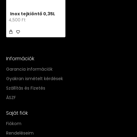
Inox tejkiöntő 0,35L
4,500 Ft
Információk
Garancia információk
Gyakran ismételt kérdések
Szállítás és Fizetés
ÁSZF
Saját fiók
Fiókom
Rendeléseim