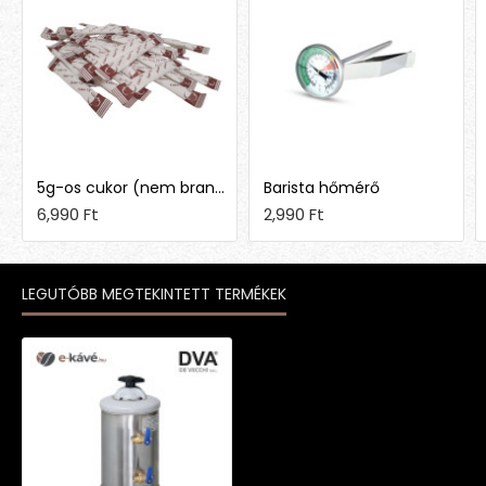
5g-os cukor (nem brandingelt)
Barista hőmérő
6,990 Ft
2,990 Ft
LEGUTÓBB MEGTEKINTETT TERMÉKEK