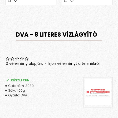
DVA - 8 LITERES VÍZLÁGYÍTÓ
0 vélemény alapján.
-
Írjon véleményt a termékről
KÉSZLETEN
Cikkszám:
3089
Súly:
1.00g
Gyártó:
DVA