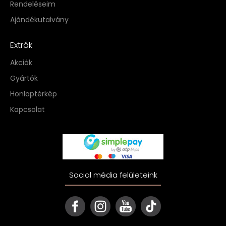
Rendeléseim
Ajándékutalvány
Extrák
Akciók
Gyártók
Honlaptérkép
Kapcsolat
Social média felületeink