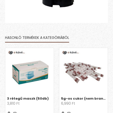
HASONLÓ TERMÉKEK A KATEGÓRIÁBÓL
3 rétegű maszk (50db)
5g-os cukor (nem brandingelt)
3,810 Ft
6,990 Ft