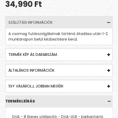
34,990 Ft
SZÁLLÍTÁSI INFORMÁCIÓK
A csomag futárszolgálatnak történő átadása után 1-2
munkanapon belül kézbesítésre kerül.
TERMÉK KÉP ÁS DARABSZÁM.
ÁLTALÁNOS INFORMÁCIÓK
ÍGY VÁSÁROLJ, JOBBAN MEGÉRI
TERMÉKLEÍRÁS
DVA - 8 literes vízlágyító - DVA-VL8 - Karbantartó