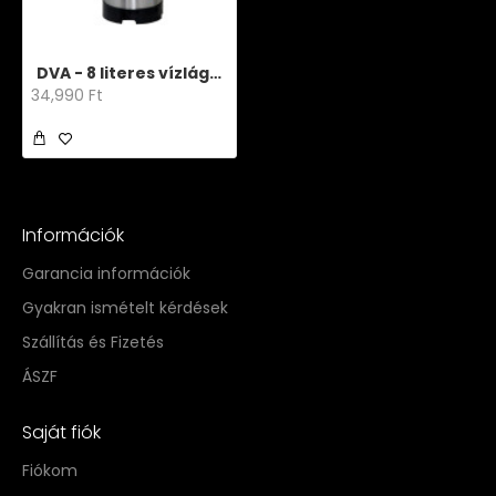
DVA - 8 literes vízlágyító
34,990 Ft
Információk
Garancia információk
Gyakran ismételt kérdések
Szállítás és Fizetés
ÁSZF
Saját fiók
Fiókom