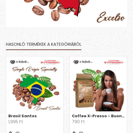
HASONLÓ TERMÉKEK A KATEGÓRIÁBÓL
Brasil Santos
Coffee X-Presso - Buongiorno
1,995 Ft
790 Ft