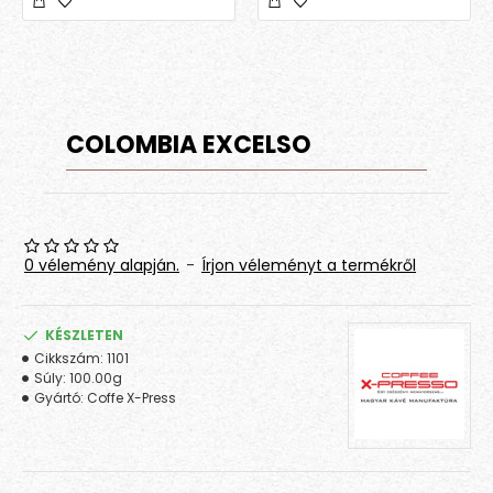
COLOMBIA EXCELSO
0 vélemény alapján.
-
Írjon véleményt a termékről
KÉSZLETEN
Cikkszám:
1101
Súly:
100.00g
Gyártó:
Coffe X-Press