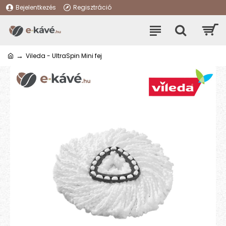
Bejelentkezés
Regisztráció
Vileda - UltraSpin Mini fej