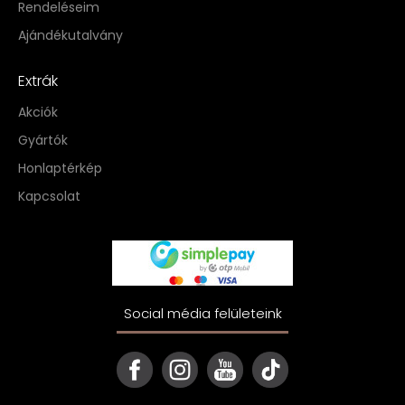
Rendeléseim
Ajándékutalvány
Extrák
Akciók
Gyártók
Honlaptérkép
Kapcsolat
Social média felületeink