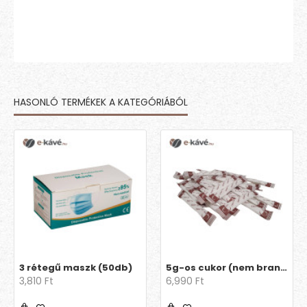
HASONLÓ TERMÉKEK A KATEGÓRIÁBÓL
3 rétegű maszk (50db)
5g-os cukor (nem brandingelt)
3,810 Ft
6,990 Ft