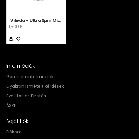
Vileda - UltraSpin Mini fej
1,500 Ft
Információk
Garancia információk
Gyakran ismételt kérdések
Szállítás és Fizetés
ÁSZF
Saját fiók
Fiókom