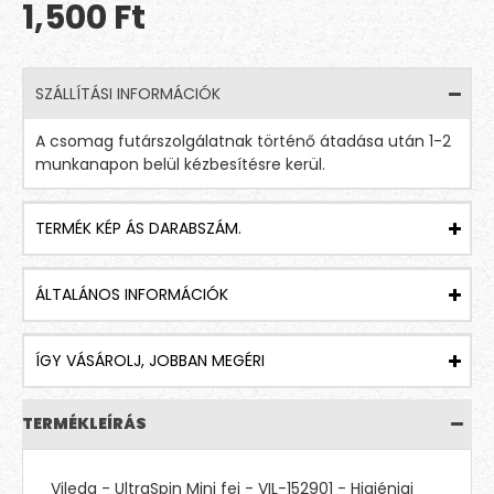
1,500 Ft
SZÁLLÍTÁSI INFORMÁCIÓK
A csomag futárszolgálatnak történő átadása után 1-2
munkanapon belül kézbesítésre kerül.
TERMÉK KÉP ÁS DARABSZÁM.
ÁLTALÁNOS INFORMÁCIÓK
ÍGY VÁSÁROLJ, JOBBAN MEGÉRI
TERMÉKLEÍRÁS
Vileda - UltraSpin Mini fej - VIL-152901 - Higiéniai