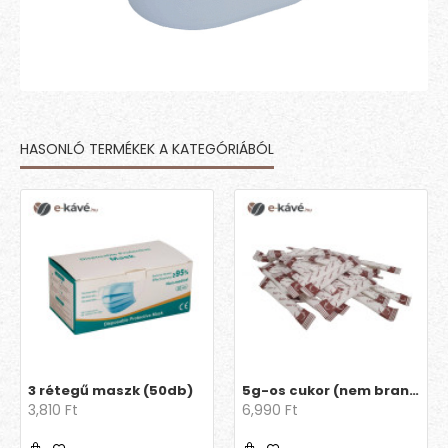
HASONLÓ TERMÉKEK A KATEGÓRIÁBÓL
3 rétegű maszk (50db)
5g-os cukor (nem brandingelt)
3,810 Ft
6,990 Ft