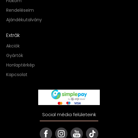
Fiókom
Rendeléseim
Ajándékutalvány
Extrák
Akciók
Gyártók
Honlaptérkép
Kapcsolat
Social média felületeink