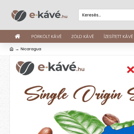
PÖRKÖLT KÁVÉ
ZÖLD KÁVÉ
ÍZESÍTETT KÁVÉ
Nicaragua