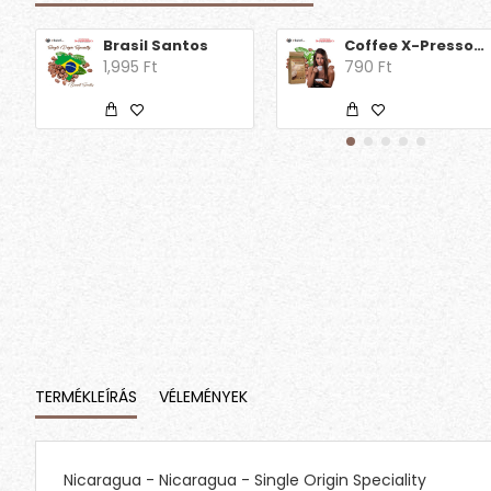
Brasil Santos
Coffee X-Presso - Buongiorno
1,995 Ft
790 Ft
TERMÉKLEÍRÁS
VÉLEMÉNYEK
Nicaragua - Nicaragua - Single Origin Speciality