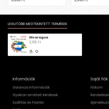
LEGUTÓBB MEGTEKINTETT TERMÉKEK
Nicaragua
2,195 Ft
Információk
Saját fiók
Garancia információk
Fiókom
Gyakran ismételt kérdések
Rendelése
Szállítás és Fizetés
Ajándékut