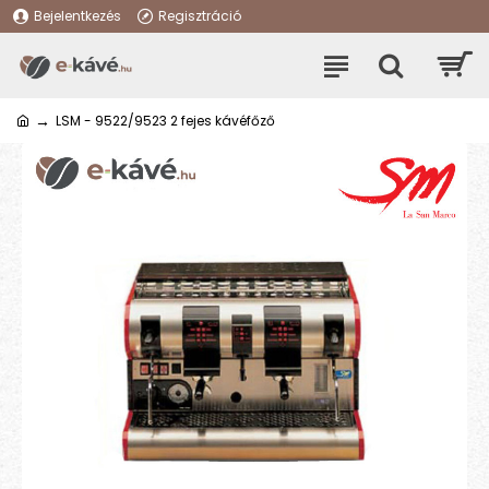
Bejelentkezés
Regisztráció
LSM - 9522/9523 2 fejes kávéfőző