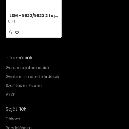
LSM - 9522/9523 2 fejes kávéfőző
0 Ft
Információk
Garancia információk
Gyakran ismételt kérdések
Szállítás és Fizetés
ÁSZF
Saját fiók
Fiókom
Rendeléseim