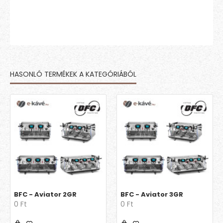
HASONLÓ TERMÉKEK A KATEGÓRIÁBÓL
BFC - Aviator 2GR
BFC - Aviator 3GR
0 Ft
0 Ft