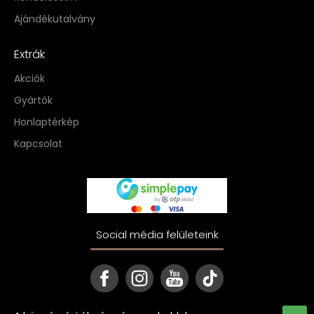
Ajándékutalvány
Extrák
Akciók
Gyártók
Honlaptérkép
Kapcsolat
Social média felületeink