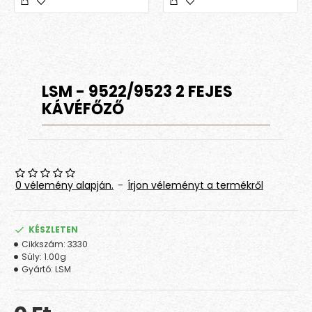
LSM - 9522/9523 2 FEJES
KÁVÉFŐZŐ
0 vélemény alapján.
-
Írjon véleményt a termékről
KÉSZLETEN
Cikkszám:
3330
Súly:
1.00g
Gyártó:
LSM