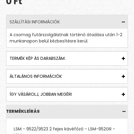
0 Ft
SZÁLLÍTÁSI INFORMÁCIÓK
A csomag futárszolgálatnak történő átadása után 1-2
munkanapon belül kézbesítésre kerül.
TERMÉK KÉP ÁS DARABSZÁM.
ÁLTALÁNOS INFORMÁCIÓK
ÍGY VÁSÁROLJ, JOBBAN MEGÉRI
TERMÉKLEÍRÁS
LSM - 9522/9523 2 fejes kávéfőző - LSM-952GR -