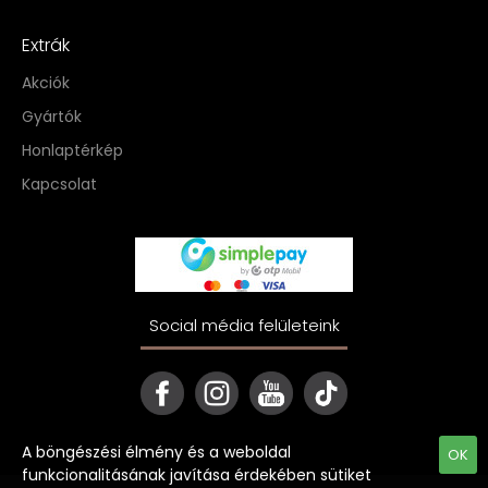
Extrák
Akciók
Gyártók
Honlaptérkép
Kapcsolat
Social média felületeink
A böngészési élmény és a weboldal
OK
funkcionalitásának javítása érdekében sütiket