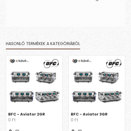
HASONLÓ TERMÉKEK A KATEGÓRIÁBÓL
BFC - Aviator 2GR
BFC - Aviator 3GR
0 Ft
0 Ft