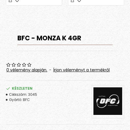
BFC - MONZA K 4GR
0 vélemény alapján.
-
Írjon véleményt a termékről
KÉSZLETEN
Cikkszám:
3045
Gyártó:
BFC