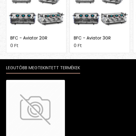
BFC - Aviator 2GR
BFC - Aviator 3GR
0 Ft
0 Ft
LEGUTÓBB MEGTEKINTETT TERMÉKEK