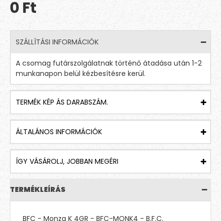
0 Ft
SZÁLLÍTÁSI INFORMÁCIÓK
A csomag futárszolgálatnak történő átadása után 1-2
munkanapon belül kézbesítésre kerül.
TERMÉK KÉP ÁS DARABSZÁM.
ÁLTALÁNOS INFORMÁCIÓK
ÍGY VÁSÁROLJ, JOBBAN MEGÉRI
TERMÉKLEÍRÁS
BFC - Monza K 4GR - BFC-MONK4 - B.F.C.