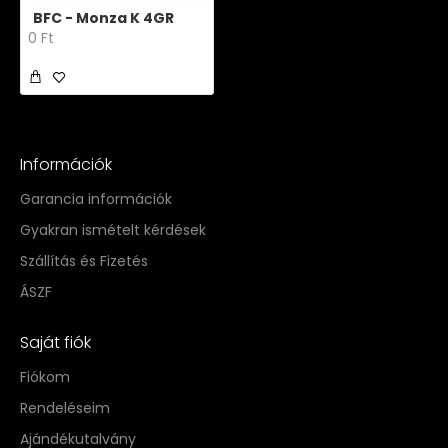
BFC - Monza K 4GR
0 Ft
Információk
Garancia információk
Gyakran ismételt kérdések
Szállítás és Fizetés
ÁSZF
Saját fiók
Fiókom
Rendeléseim
Ajándékutalvány