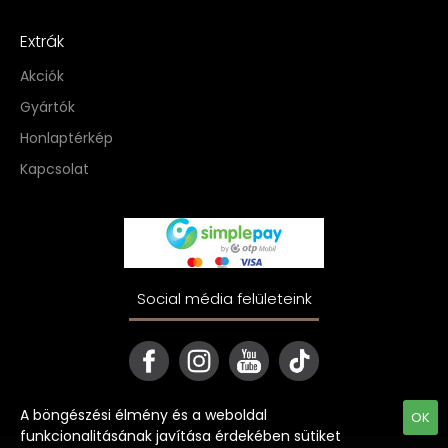
Extrák
Akciók
Gyártók
Honlaptérkép
Kapcsolat
Social média felületeink
A böngészési élmény és a weboldal
OK
funkcionalitásának javítása érdekében sütiket