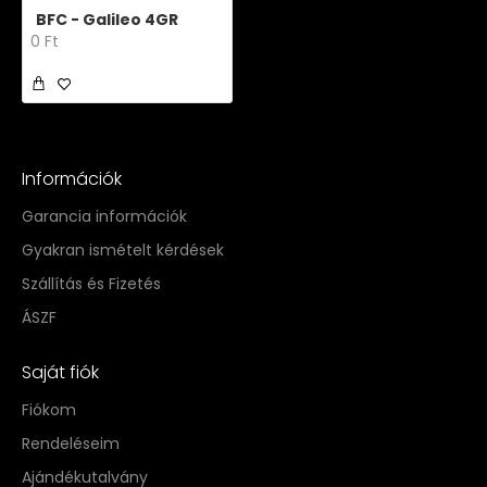
BFC - Galileo 4GR
0 Ft
Információk
Garancia információk
Gyakran ismételt kérdések
Szállítás és Fizetés
ÁSZF
Saját fiók
Fiókom
Rendeléseim
Ajándékutalvány