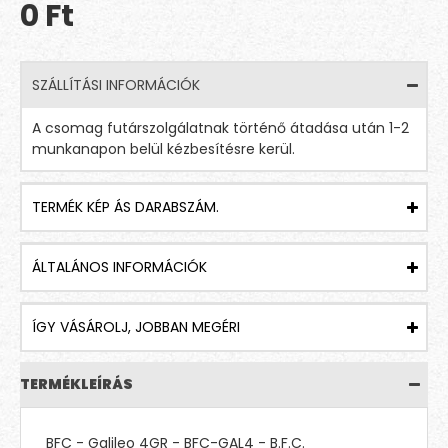
0 Ft
SZÁLLÍTÁSI INFORMÁCIÓK
A csomag futárszolgálatnak történő átadása után 1-2
munkanapon belül kézbesítésre kerül.
TERMÉK KÉP ÁS DARABSZÁM.
ÁLTALÁNOS INFORMÁCIÓK
ÍGY VÁSÁROLJ, JOBBAN MEGÉRI
TERMÉKLEÍRÁS
BFC - Galileo 4GR - BFC-GAL4 - B.F.C.