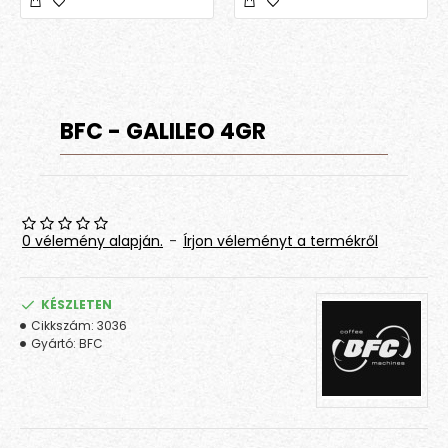
BFC - GALILEO 4GR
0 vélemény alapján.
-
Írjon véleményt a termékről
KÉSZLETEN
Cikkszám:
3036
Gyártó:
BFC