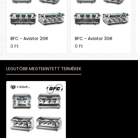
BFC - Aviator 2GR
BFC - Aviator 3GR
0 Ft
0 Ft
LEGUTÓBB MEGTEKINTETT TERMÉKEK