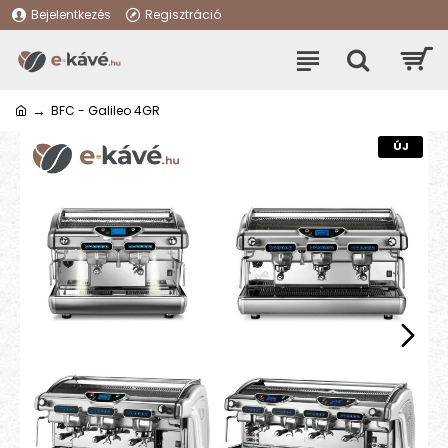
Bejelentkezés
Regisztráció
BFC - Galileo 4GR
ÚJ