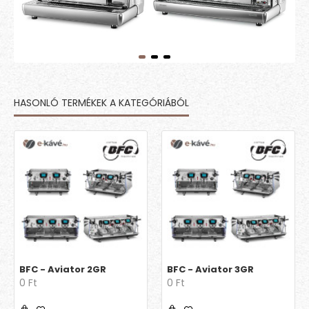
HASONLÓ TERMÉKEK A KATEGÓRIÁBÓL
BFC - Aviator 2GR
BFC - Aviator 3GR
0 Ft
0 Ft