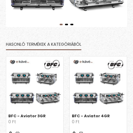
HASONLÓ TERMÉKEK A KATEGÓRIÁBÓL
BFC - Aviator 3GR
BFC - Aviator 4GR
0 Ft
0 Ft