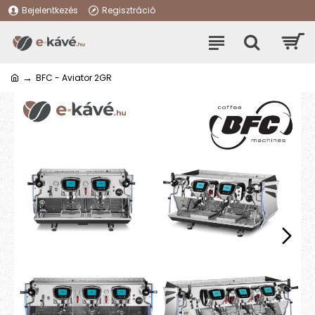
Bejelentkezés
Regisztráció
BFC - Aviator 2GR