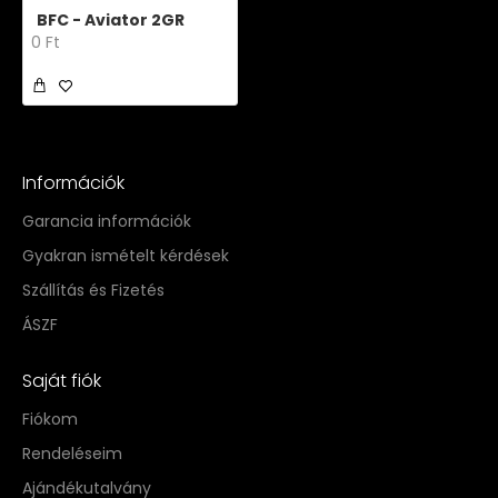
BFC - Aviator 2GR
0 Ft
Információk
Garancia információk
Gyakran ismételt kérdések
Szállítás és Fizetés
ÁSZF
Saját fiók
Fiókom
Rendeléseim
Ajándékutalvány