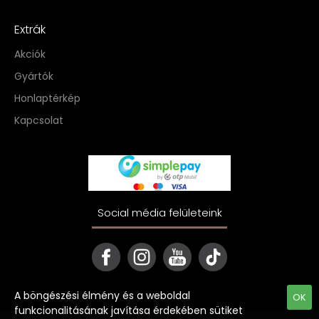
Extrák
Akciók
Gyártók
Honlaptérkép
Kapcsolat
Social média felületeink
A böngészési élmény és a weboldal
OK
funkcionalitásának javítása érdekében sütiket