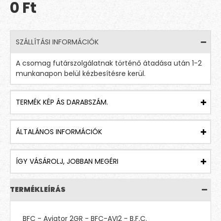
0 Ft
SZÁLLÍTÁSI INFORMÁCIÓK
A csomag futárszolgálatnak történő átadása után 1-2
munkanapon belül kézbesítésre kerül.
TERMÉK KÉP ÁS DARABSZÁM.
ÁLTALÁNOS INFORMÁCIÓK
ÍGY VÁSÁROLJ, JOBBAN MEGÉRI
TERMÉKLEÍRÁS
BFC - Aviator 2GR - BFC-AVI2 - B.F.C.