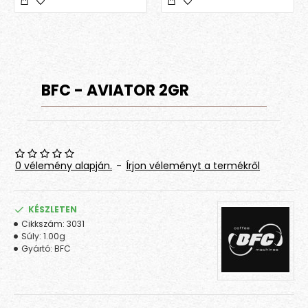
BFC - AVIATOR 2GR
0 vélemény alapján.
-
Írjon véleményt a termékről
KÉSZLETEN
Cikkszám:
3031
Súly:
1.00g
Gyártó:
BFC