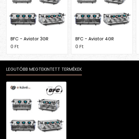
BFC - Aviator 3GR
BFC - Aviator 4GR
0 Ft
0 Ft
LEGUTÓBB MEGTEKINTETT TERMÉKEK