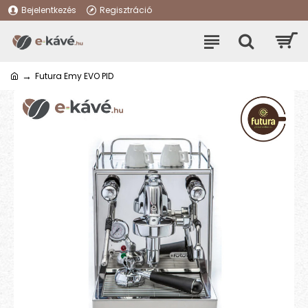
Bejelentkezés
Regisztráció
Futura Emy EVO PID