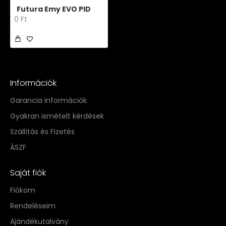
Futura Emy EVO PID
0 Ft
Információk
Garancia információk
Gyakran ismételt kérdések
Szállítás és Fizetés
ÁSZF
Saját fiók
Fiókom
Rendeléseim
Ajándékutalvány