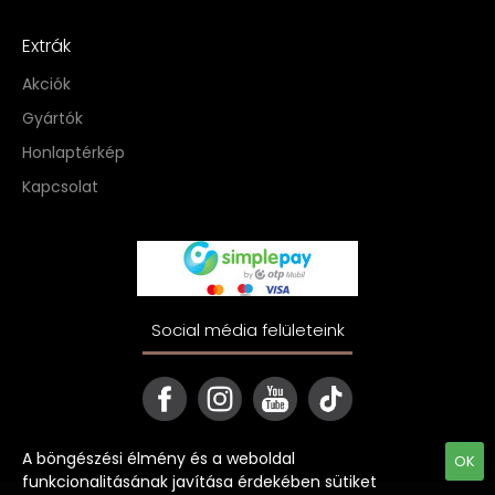
Extrák
Akciók
Gyártók
Honlaptérkép
Kapcsolat
Social média felületeink
A böngészési élmény és a weboldal
OK
funkcionalitásának javítása érdekében sütiket