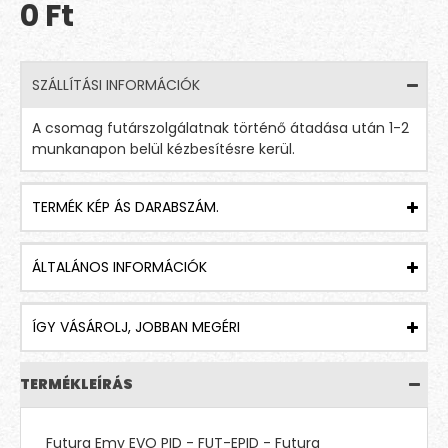
0 Ft
SZÁLLÍTÁSI INFORMÁCIÓK
A csomag futárszolgálatnak történő átadása után 1-2
munkanapon belül kézbesítésre kerül.
TERMÉK KÉP ÁS DARABSZÁM.
ÁLTALÁNOS INFORMÁCIÓK
ÍGY VÁSÁROLJ, JOBBAN MEGÉRI
TERMÉKLEÍRÁS
Futura Emy EVO PID - FUT-EPID - Futura