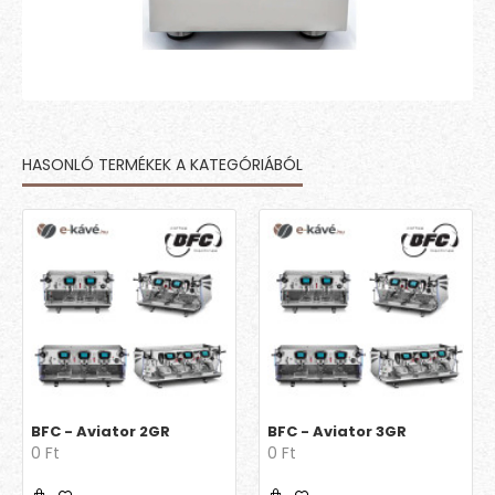
HASONLÓ TERMÉKEK A KATEGÓRIÁBÓL
BFC - Aviator 2GR
BFC - Aviator 3GR
0 Ft
0 Ft