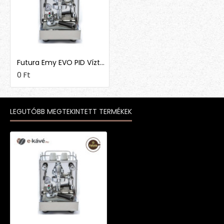
Futura Emy EVO PID Víztartályos
0 Ft
LEGUTÓBB MEGTEKINTETT TERMÉKEK