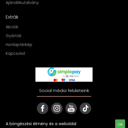
Ajándékutalvány
Extrák
Akciók
Gyártók
Honlaptérkép
Kapcsolat
Social média felületeink
A böngészési élmény és a weboldal
OK