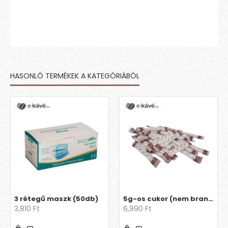
HASONLÓ TERMÉKEK A KATEGÓRIÁBÓL
3 rétegű maszk (50db)
5g-os cukor (nem brandingelt)
3,810 Ft
6,990 Ft