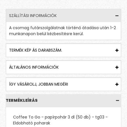
SZÁLLÍTÁSI INFORMÁCIÓK
A csomag futárszolgálatnak történő átadása után 1-2
munkanapon belül kézbesítésre kerül.
TERMÉK KÉP ÁS DARABSZÁM.
ÁLTALÁNOS INFORMÁCIÓK
ÍGY VÁSÁROLJ, JOBBAN MEGÉRI
TERMÉKLEÍRÁS
Coffee To Go - papírpohár 3 dl (50 db) - tg03 -
Eldobható poharak