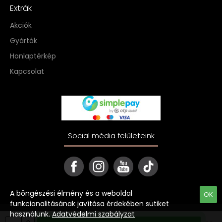
Extrák
Akciók
Gyártók
Honlaptérkép
Kapcsolat
Social média felületeink
A böngészési élmény és a weboldal
OK
funkcionalitásának javítása érdekében sütiket
használunk.
Adatvédelmi szabályzat
Copyright © 2022 ekave.hu