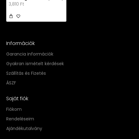
3,810 Ft
Információk
Garancia információk
Gyakran ismételt kérdések
Szállítás és Fizetés
ÁSZF
Saját fiók
Fiókom
Rendeléseim
Ajándékutalvány