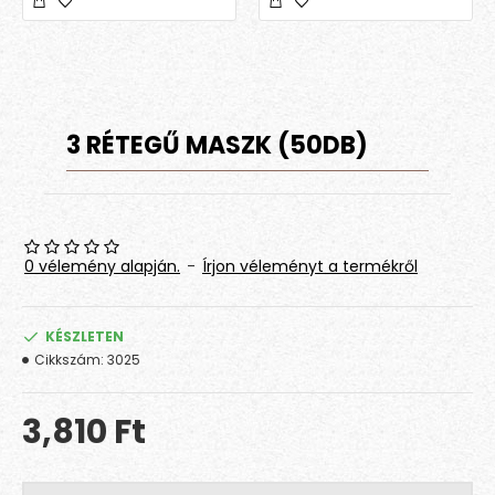
3 RÉTEGŰ MASZK (50DB)
0 vélemény alapján.
-
Írjon véleményt a termékről
KÉSZLETEN
Cikkszám:
3025
3,810 Ft