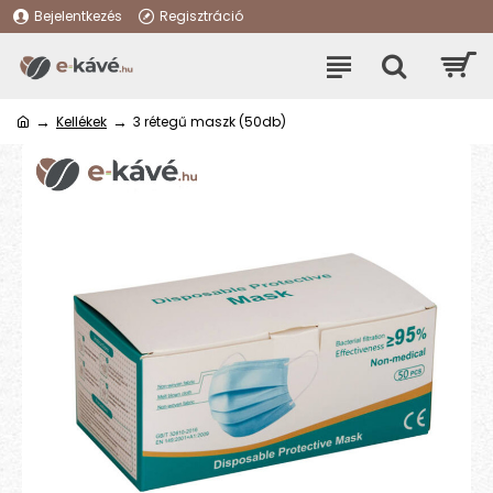
Bejelentkezés
Regisztráció
Kellékek
3 rétegű maszk (50db)