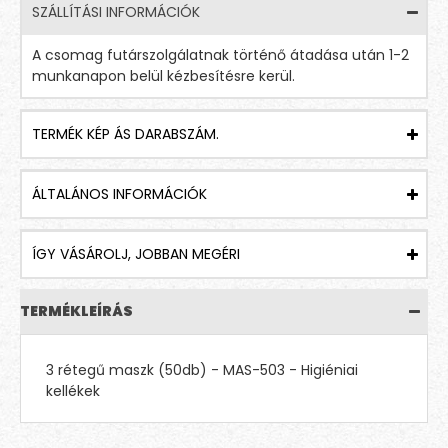
SZÁLLÍTÁSI INFORMÁCIÓK
A csomag futárszolgálatnak történő átadása után 1-2
munkanapon belül kézbesítésre kerül.
TERMÉK KÉP ÁS DARABSZÁM.
ÁLTALÁNOS INFORMÁCIÓK
ÍGY VÁSÁROLJ, JOBBAN MEGÉRI
TERMÉKLEÍRÁS
3 rétegű maszk (50db) - MAS-503 - Higiéniai
kellékek