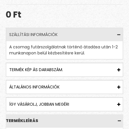
0 Ft
SZÁLLÍTÁSI INFORMÁCIÓK
A csomag futárszolgálatnak történő átadása után 1-2
munkanapon belül kézbesítésre kerül.
TERMÉK KÉP ÁS DARABSZÁM.
ÁLTALÁNOS INFORMÁCIÓK
ÍGY VÁSÁROLJ, JOBBAN MEGÉRI
TERMÉKLEÍRÁS