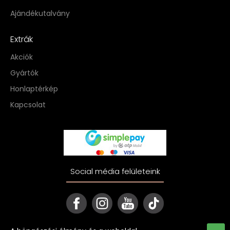
Ajándékutalvány
Extrák
Akciók
Gyártók
Honlaptérkép
Kapcsolat
Social média felületeink