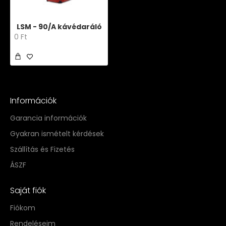
LSM - 90/A kávédaráló
0 Ft
Információk
Garancia információk
Gyakran ismételt kérdések
Szállítás és Fizetés
ÁSZF
Saját fiók
Fiókom
Rendeléseim