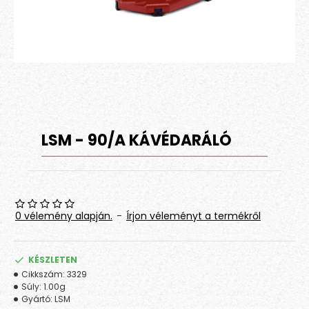
LSM - 90/A KÁVÉDARÁLÓ
0 vélemény alapján.
-
Írjon véleményt a termékről
KÉSZLETEN
Cikkszám:
3329
Súly:
1.00g
Gyártó:
LSM