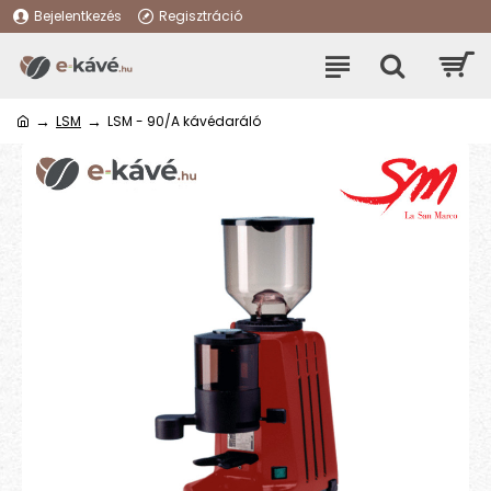
Bejelentkezés
Regisztráció
LSM
LSM - 90/A kávédaráló