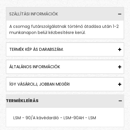
SZÁLLÍTÁSI INFORMÁCIÓK
A csomag futárszolgálatnak történő átadása után 1-2
munkanapon belül kézbesítésre kerül.
TERMÉK KÉP ÁS DARABSZÁM.
ÁLTALÁNOS INFORMÁCIÓK
ÍGY VÁSÁROLJ, JOBBAN MEGÉRI
TERMÉKLEÍRÁS
LSM - 90/A kávédaráló - LSM-90AH - LSM