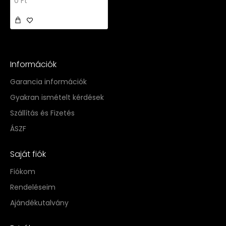
0 Ft
Információk
Garancia információk
Gyakran ismételt kérdések
Szállítás és Fizetés
ÁSZF
Saját fiók
Fiókom
Rendeléseim
Ajándékutalvány