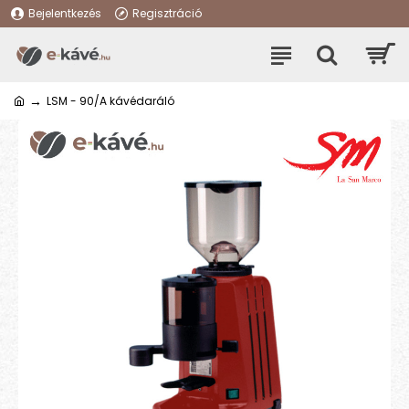
Bejelentkezés
Regisztráció
LSM - 90/A kávédaráló