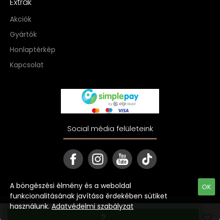
Extrák
Akciók
Gyártók
Honlaptérkép
Kapcsolat
Social média felületeink
A böngészési élmény és a weboldal
OK
funkcionalitásának javítása érdekében sütiket
használunk.
Adatvédelmi szabályzat
Copyright © 2022 ekave.hu