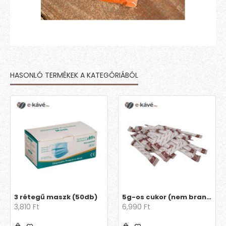
HASONLÓ TERMÉKEK A KATEGÓRIÁBÓL
3 rétegű maszk (50db)
5g-os cukor (nem brandingelt)
3,810 Ft
6,990 Ft