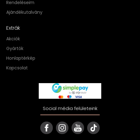
Rendeléseim
Ajándékutalvány
Extrák
Akciók
Gyártók
Honlaptérkép
Kapcsolat
Social média felületeink