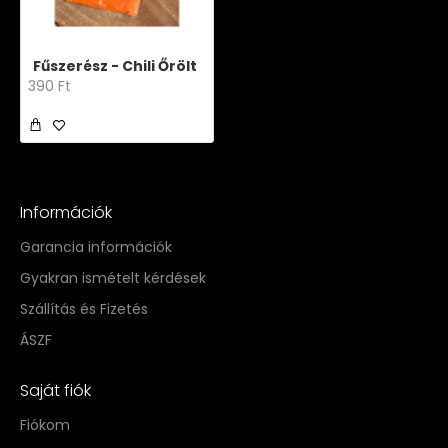
Fűszerész - Chili Őrölt
390 Ft
Információk
Garancia információk
Gyakran ismételt kérdések
Szállítás és Fizetés
ÁSZF
Saját fiók
Fiókom