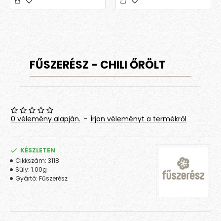
FŰSZERÉSZ - CHILI ŐRÖLT
0 vélemény alapján.
-
Írjon véleményt a termékről
KÉSZLETEN
Cikkszám:
3118
Súly:
1.00g
Gyártó:
Fűszerész