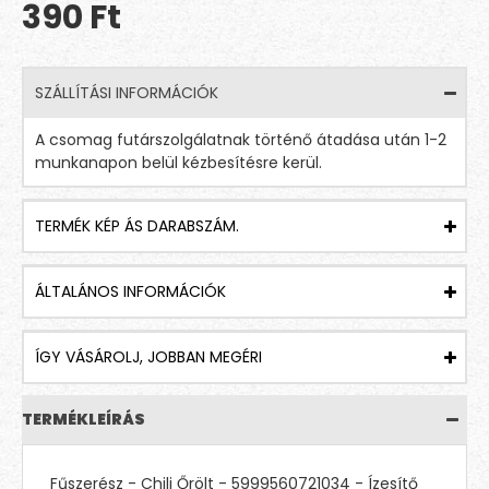
390 Ft
SZÁLLÍTÁSI INFORMÁCIÓK
A csomag futárszolgálatnak történő átadása után 1-2
munkanapon belül kézbesítésre kerül.
TERMÉK KÉP ÁS DARABSZÁM.
ÁLTALÁNOS INFORMÁCIÓK
ÍGY VÁSÁROLJ, JOBBAN MEGÉRI
TERMÉKLEÍRÁS
Fűszerész - Chili Őrölt - 5999560721034 - Ízesítő