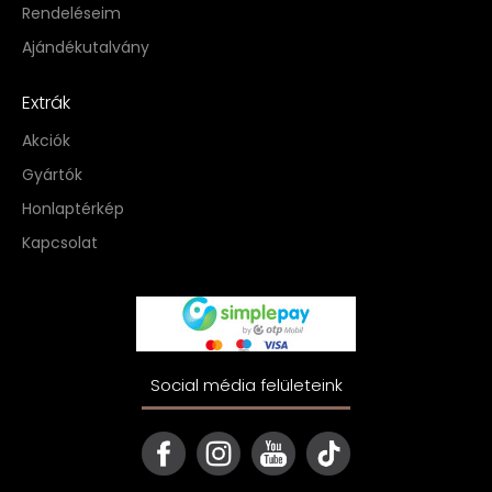
Rendeléseim
Ajándékutalvány
Extrák
Akciók
Gyártók
Honlaptérkép
Kapcsolat
Social média felületeink