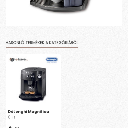
HASONLÓ TERMÉKEK A KATEGÓRIÁBÓL
DéLonghi Magnifica
0 Ft