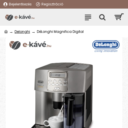
Bejelentkezés
Regisztráció
Delonghi
DéLonghi Magnifica Digital