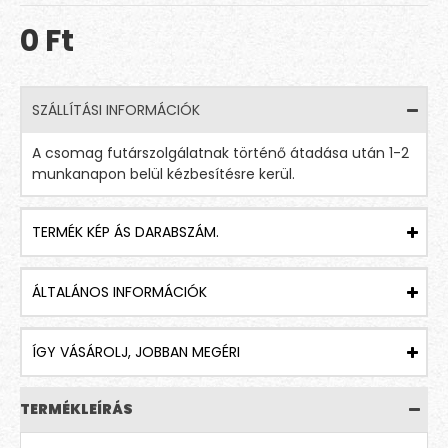
0 Ft
SZÁLLÍTÁSI INFORMÁCIÓK
A csomag futárszolgálatnak történő átadása után 1-2
munkanapon belül kézbesítésre kerül.
TERMÉK KÉP ÁS DARABSZÁM.
ÁLTALÁNOS INFORMÁCIÓK
ÍGY VÁSÁROLJ, JOBBAN MEGÉRI
TERMÉKLEÍRÁS