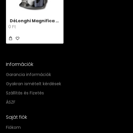
DéLonghi Magnifica Digital
0 Ft
Információk
Garancia információk
Gyakran ismételt kérdések
Szállítás és Fizetés
ÁSZF
Saját fiók
Fiókom