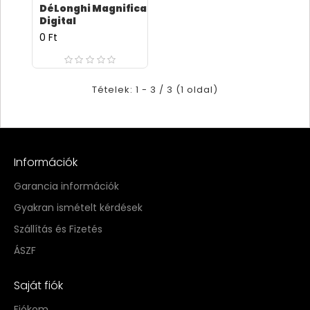
DéLonghi Magnifica
Digital
0 Ft
Tételek: 1 - 3 / 3 (1 oldal)
Információk
Garancia információk
Gyakran ismételt kérdések
Szállítás és Fizetés
ÁSZF
Saját fiók
Fiókom