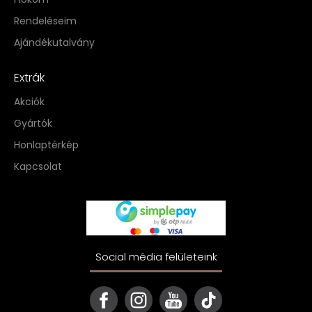
Rendeléseim
Ajándékutalvány
Extrák
Akciók
Gyártók
Honlaptérkép
Kapcsolat
Social média felületeink