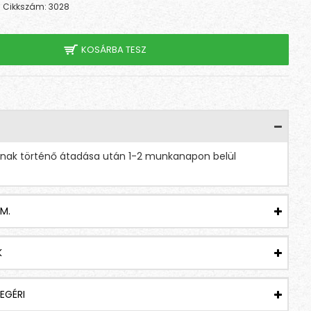
Cikkszám:
3028
KOSÁRBA TESZ
tnak történő átadása után 1-2 munkanapon belül
M.
K
EGÉRI