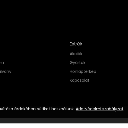
Extrák
Akciók
im
Gyártók
alvány
Honlaptérkép
Kapcsolat
avítása érdekében sütiket használunk.
Adatvédelmi szabályzat