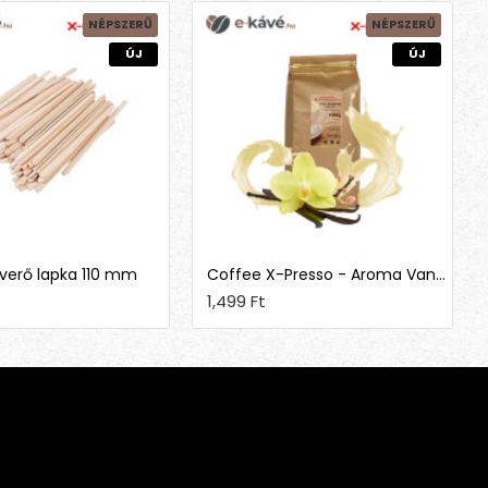
NÉPSZERŰ
NÉPSZERŰ
ÚJ
ÚJ
verő lapka 110 mm
Coffee X-Presso - Aroma Vanília
1,499 Ft