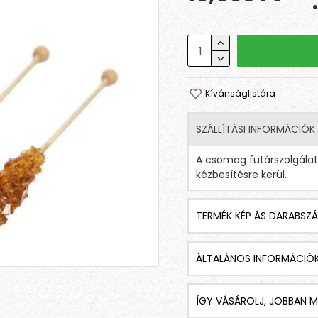
Kívánságlistára
SZÁLLÍTÁSI INFORMÁCIÓK
A csomag futárszolgála
kézbesítésre kerül.
TERMÉK KÉP ÁS DARABSZÁ
ÁLTALÁNOS INFORMÁCIÓ
ÍGY VÁSÁROLJ, JOBBAN M