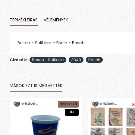
TERMÉKLEÍRÁS
VÉLEMÉNYEK
Bosch - Solitaire - Bsolh - Bosch
Címkék:
Bosch - Solitaire
3049
Bosch
MÁSOK EZT IS MEGVETTÉK
NÉPSZERŰ
ÚJ