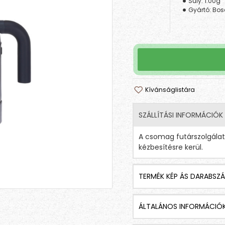
Súly:
1.00g
Gyártó:
Bos
Kívánságlistára
SZÁLLÍTÁSI INFORMÁCIÓK
A csomag futárszolgála
kézbesítésre kerül.
TERMÉK KÉP ÁS DARABSZÁ
ÁLTALÁNOS INFORMÁCIÓ