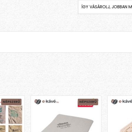
ÍGY VÁSÁROLJ, JOBBAN M
NÉPSZERŰ
NÉPSZERŰ