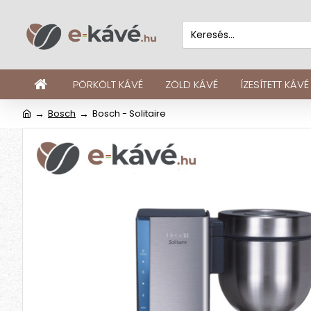
PÖRKÖLT KÁVÉ
ZÖLD KÁVÉ
ÍZESÍTETT KÁVÉ
Bosch
Bosch - Solitaire