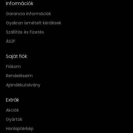
Információk
Garancia információk
Gyakran ismételt kérdések
Szállítás és Fizetés
ÁSZF
Saját fiók
Fiókom
Rendeléseim
Ajándékutalvány
Extrák
Akciók
Gyártók
Honlaptérkép