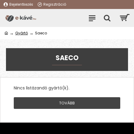
Bejelentkezés
Regisztráció
Gyártó
Saeco
SAECO
Nincs listázandó gyártó(k).
TOVÁBB