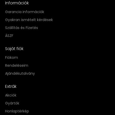
Információk
Garancia információk
Gyakran ismételt kérdések
Szállítás és Fizetés
ÁSZF
Saját fiók
Fiókom
Rendeléseim
Ajándékutalvány
Extrák
Akciók
Gyártók
Honlaptérkép